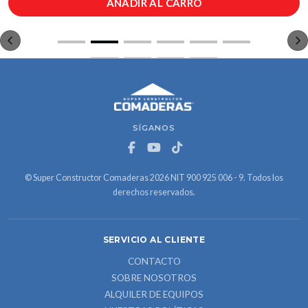
AÑADIR AL CARRO
SÍGANOS
© Super Constructor Comaderas 2026 NIT 900 925 006 - 9. Todos los
derechos reservados.
SERVICIO AL CLIENTE
CONTACTO
SOBRE NOSOTROS
ALQUILER DE EQUIPOS