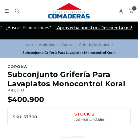
0
C
¿Buscas Promociones?
¡Aprovecha nuestros Descuentazos!
Inicio
Acabados
Cocina
Grifería De Cocina
Subconjunto Grifería Para Lavaplatos Monocontrol Koral
CORONA
Subconjunto Grifería Para
Lavaplatos Monocontrol Koral
PRECIO
$400.900
STOCK: 2
SKU: 37708
¡Últimas unidades!