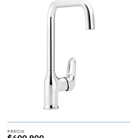
PRECIO
$400.900