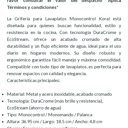
favor consultar el valor del despacho *Aplica
Términos y condiciones*
La Grifería para Lavaplatos Monocontrol Koral está
diseñada para quienes buscan funcionalidad, estilo y
resistencia en la cocina. Con tecnología DuraCrome y
EcoStream, ofrece un acabado cromado de alta
durabilidad y un flujo eficiente de agua, ideal para el uso
diario en hogares modernos. Su diseño robusto y
ergonómico garantiza fácil manejo y máxima comodidad.
Compatible con todo tipo de lavaplatos, es perfecta para
renovar espacios con calidad y elegancia.
Características principales:
Material: Metal y acero inoxidable, acabado cromado
Tecnología: DuraCrome (más brillo y resistencia),
EcoStream (ahorro de agua)
Tipo: Monocontrol / Monomando / Palanca
Altura: 36.95 cm / Largo: 18.5 cm / Ancho: 4.8 cm