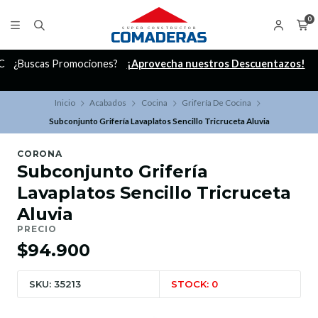
0
C
¿Buscas Promociones?
¡Aprovecha nuestros Descuentazos!
Inicio
Acabados
Cocina
Grifería De Cocina
Subconjunto Grifería Lavaplatos Sencillo Tricruceta Aluvia
CORONA
Subconjunto Grifería
Lavaplatos Sencillo Tricruceta
Aluvia
PRECIO
$94.900
SKU: 35213
STOCK: 0