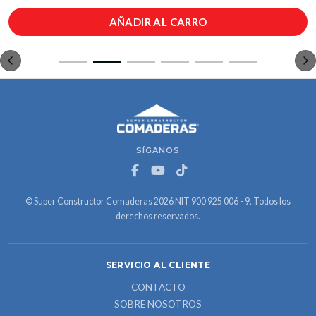
AÑADIR AL CARRO
SÍGANOS
© Super Constructor Comaderas 2026 NIT 900 925 006 - 9. Todos los
derechos reservados.
SERVICIO AL CLIENTE
CONTACTO
SOBRE NOSOTROS