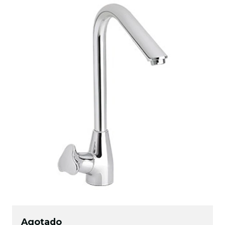
Agotado