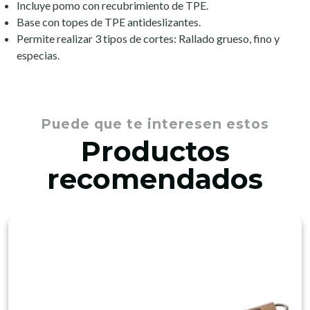
Incluye pomo con recubrimiento de TPE.
Base con topes de TPE antideslizantes.
Permite realizar 3 tipos de cortes: Rallado grueso, fino y
especias.
Puede que te interesen estos
Productos
recomendados