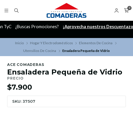
0
C
¿Buscas Promociones?
¡Aprovecha nuestros Descuentazos!
Inicio
Hogar Y Electrodomésticos
Elementos De Cocina
Utensilios De Cocina
Ensaladera Pequeña de Vidrio
ACE COMADERAS
Ensaladera Pequeña de Vidrio
PRECIO
$7.900
SKU: 37507