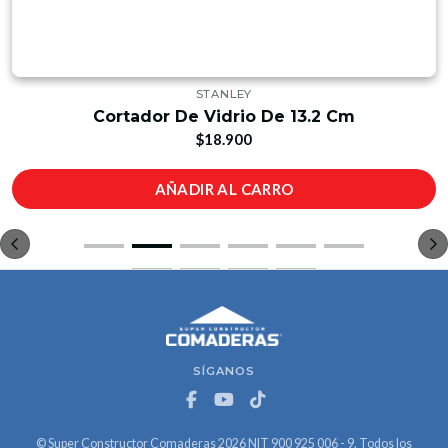
STANLEY
Cortador De Vidrio De 13.2 Cm
$18.900
AÑADIR AL CARRO
SÍGANOS
© Super Constructor Comaderas 2026 NIT 900 925 006 - 9. Todos los