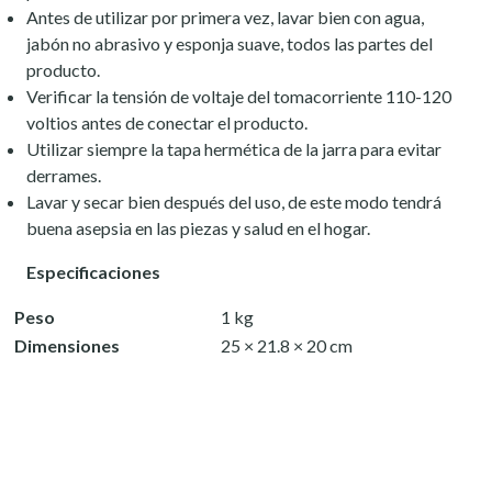
Antes de utilizar por primera vez, lavar bien con agua,
jabón no abrasivo y esponja suave, todos las partes del
producto.
Verificar la tensión de voltaje del tomacorriente 110-120
voltios antes de conectar el producto.
Utilizar siempre la tapa hermética de la jarra para evitar
derrames.
Lavar y secar bien después del uso, de este modo tendrá
buena asepsia en las piezas y salud en el hogar.
Especificaciones
Peso
1 kg
Dimensiones
25 × 21.8 × 20 cm