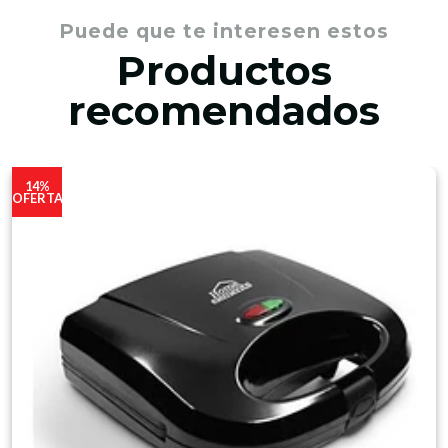
Puede que te interesen estos
Productos
recomendados
14%
OFERTA