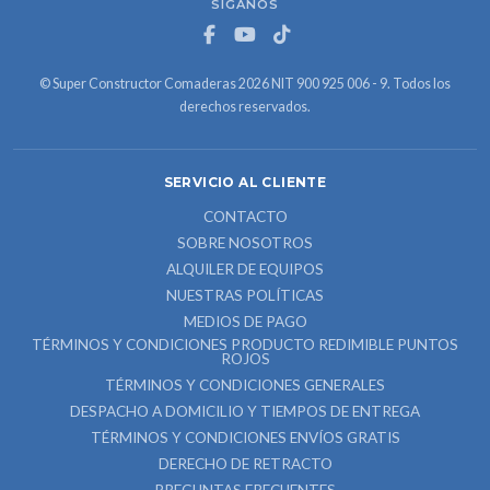
SÍGANOS
© Super Constructor Comaderas 2026 NIT 900 925 006 - 9. Todos los
derechos reservados.
SERVICIO AL CLIENTE
CONTACTO
SOBRE NOSOTROS
ALQUILER DE EQUIPOS
NUESTRAS POLÍTICAS
MEDIOS DE PAGO
TÉRMINOS Y CONDICIONES PRODUCTO REDIMIBLE PUNTOS
ROJOS
TÉRMINOS Y CONDICIONES GENERALES
DESPACHO A DOMICILIO Y TIEMPOS DE ENTREGA
TÉRMINOS Y CONDICIONES ENVÍOS GRATIS
DERECHO DE RETRACTO
PREGUNTAS FRECUENTES