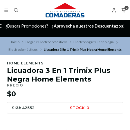
0
C
¿Buscas Promociones?
¡Aprovecha nuestros Descuentazos!
Inicio
Hogar Y Electrodomésticos
Electrohogar Y Tecnología
Electrodomésticos
Licuadora 3 En 1 Trimix Plus Negra Home Elements
HOME ELEMENTS
Licuadora 3 En 1 Trimix Plus
Negra Home Elements
PRECIO
$0
SKU: 42552
STOCK: 0