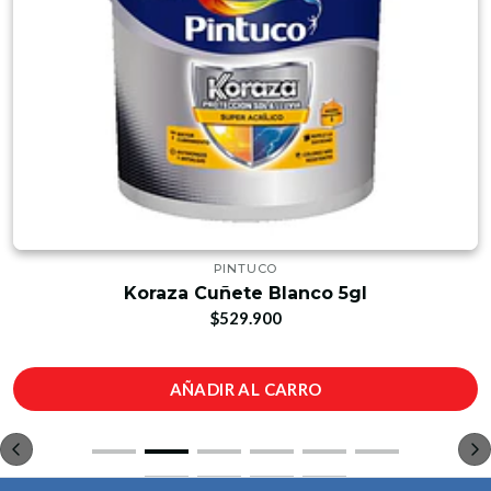
PINTUCO
Koraza Cuñete Blanco 5gl
$529.900
AÑADIR AL CARRO