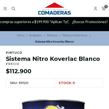
0
C
¿Buscas Promociones?
¡Aprovecha nuestros Descuentazos!
Inicio
Acabados
Pinturas
Pinturas Exteriores
Sistema Nitro Koverlac Blanco
PINTUCO
Sistema Nitro Koverlac Blanco
PRECIO
$112.900
SKU: 39120
STOCK: 0