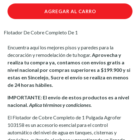
AGREGAR AL CARRO
Flotador De Cobre Completo De 1
Encuentra aquí los mejores pisos y paredes para la
decoración y remodelación de tu hogar.
Aprovecha y
realiza tu compra ya, contamos con envíos gratis a
nivel nacional por compras superiores a $199.900 y si
estas en Sincelejo, Sucre el envío se realiza en menos
de 24 horas hábiles.
IMPORTANTE: El envío de estos productos es a nivel
nacional.
Aplica términos y condiciones.
El Flotador de Cobre Completo de 1 Pulgada Agrofer
103158 es un accesorio esencial para el control
automático del nivel de agua en tanques, cisternas y
depósitos, evitando el rebose y garantizando un llenado