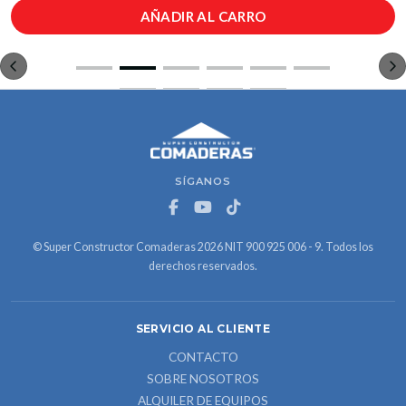
AÑADIR AL CARRO
SÍGANOS
© Super Constructor Comaderas 2026 NIT 900 925 006 - 9. Todos los
derechos reservados.
SERVICIO AL CLIENTE
CONTACTO
SOBRE NOSOTROS
ALQUILER DE EQUIPOS