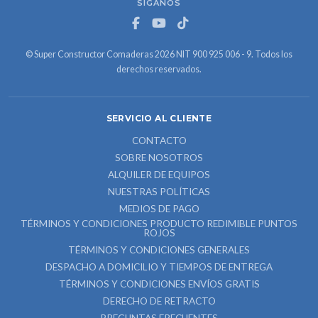
SÍGANOS
© Super Constructor Comaderas 2026 NIT 900 925 006 - 9. Todos los
derechos reservados.
SERVICIO AL CLIENTE
CONTACTO
SOBRE NOSOTROS
ALQUILER DE EQUIPOS
NUESTRAS POLÍTICAS
MEDIOS DE PAGO
TÉRMINOS Y CONDICIONES PRODUCTO REDIMIBLE PUNTOS
ROJOS
TÉRMINOS Y CONDICIONES GENERALES
DESPACHO A DOMICILIO Y TIEMPOS DE ENTREGA
TÉRMINOS Y CONDICIONES ENVÍOS GRATIS
DERECHO DE RETRACTO