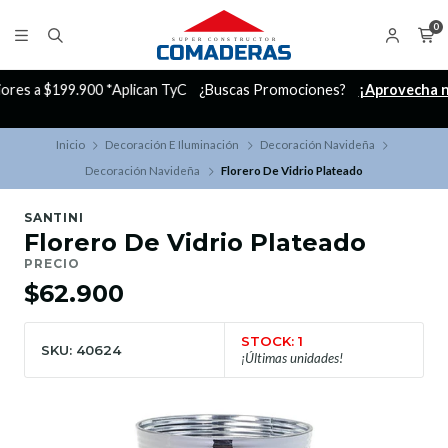
0
C
¿Buscas Promociones?
¡Aprovecha nuestros Descuentazos!
Inicio
Decoración E Iluminación
Decoración Navideña
Decoración Navideña
Florero De Vidrio Plateado
SANTINI
Florero De Vidrio Plateado
PRECIO
$62.900
STOCK: 1
SKU: 40624
¡Últimas unidades!