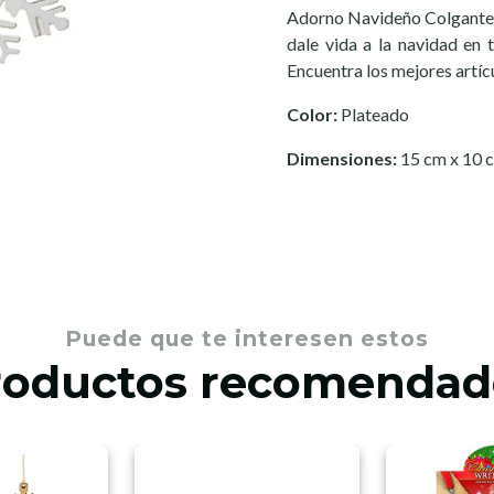
Adorno Navideño Colgante 
dale vida a la navidad en
Encuentra los mejores artíc
Color:
Plateado
Dimensiones:
15 cm x 10 
Puede que te interesen estos
roductos recomendad