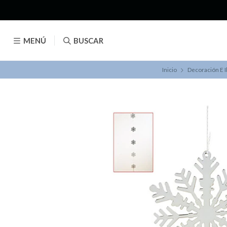
MENÚ
BUSCAR
Inicio
Decoración E I