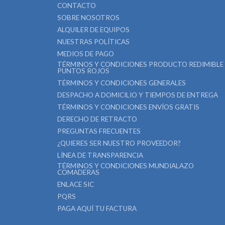
CONTACTO
SOBRE NOSOTROS
ALQUILER DE EQUIPOS
NUESTRAS POLÍTICAS
MEDIOS DE PAGO
TÉRMINOS Y CONDICIONES PRODUCTO REDIMIBLE
PUNTOS ROJOS
TÉRMINOS Y CONDICIONES GENERALES
DESPACHO A DOMICILIO Y TIEMPOS DE ENTREGA
TÉRMINOS Y CONDICIONES ENVÍOS GRATIS
DERECHO DE RETRACTO
PREGUNTAS FRECUENTES
¿QUIERES SER NUESTRO PROVEEDOR?
LÍNEA DE TRANSPARENCIA
TÉRMINOS Y CONDICIONES MUNDIALAZO
COMADERAS
ENLACE SIC
PQRS
PAGA AQUÍ TU FACTURA