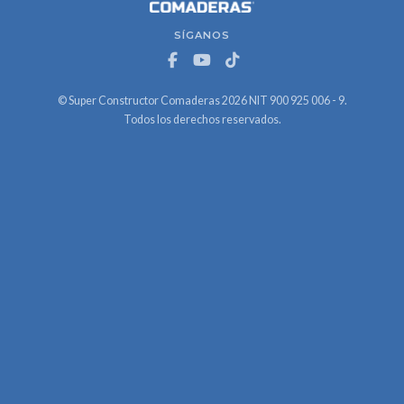
SÍGANOS
© Super Constructor Comaderas 2026 NIT 900 925 006 - 9.
Todos los derechos reservados.