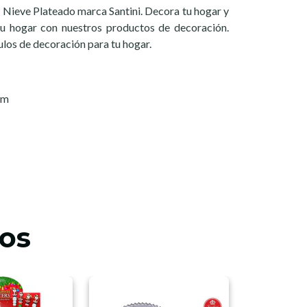
Nieve Plateado marca Santini. Decora tu hogar y
 tu hogar con nuestros productos de decoración.
ulos de decoración para tu hogar.
cm
os