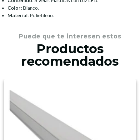
Contenido
: 6 Velas Plásticas con Luz LED.
Color:
Blanco.
Material:
Polietileno.
Puede que te interesen estos
Productos
recomendados