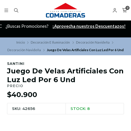
0
C
¿Buscas Promociones?
¡Aprovecha nuestros Descuentazos!
Inicio
Decoración E Iluminación
Decoración Navideña
Decoración Navideña
Juego De Velas Artificiales Con Luz Led Por 6 Und
SANTINI
Juego De Velas Artificiales Con
Luz Led Por 6 Und
PRECIO
$40.900
SKU: 42656
STOCK: 8