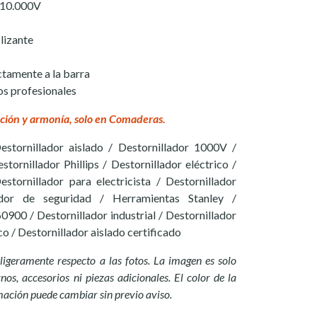
 10.000V
lizante
ctamente a la barra
cos profesionales
ción y armonía, solo en Comaderas.
Destornillador aislado / Destornillador 1000V /
stornillador Phillips / Destornillador eléctrico /
stornillador para electricista / Destornillador
lador de seguridad / Herramientas Stanley /
900 / Destornillador industrial / Destornillador
o / Destornillador aislado certificado
ligeramente respecto a las fotos. La imagen es solo
nos, accesorios ni piezas adicionales. El color de la
mación puede cambiar sin previo aviso.