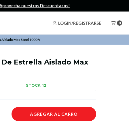
LOGIN/REGISTRARSE
0
a Aislado Max Steel 1000 V
 De Estrella Aislado Max
STOCK: 12
AGREGAR AL CARRO