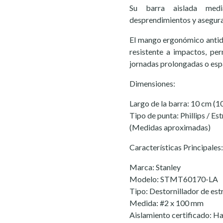
Su barra aislada medi
desprendimientos y asegura
El mango ergonómico antid
resistente a impactos, pe
jornadas prolongadas o esp
Dimensiones:
Largo de la barra: 10 cm (
Tipo de punta: Phillips / Est
(Medidas aproximadas)
Características Principales:
Marca: Stanley
Modelo: STMT60170-LA
Tipo: Destornillador de estr
Medida: #2 x 100 mm
Aislamiento certificado: H