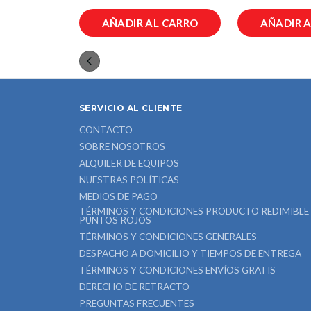
L CARRO
AÑADIR AL CARRO
AÑADIR 
SERVICIO AL CLIENTE
CONTACTO
SOBRE NOSOTROS
ALQUILER DE EQUIPOS
NUESTRAS POLÍTICAS
MEDIOS DE PAGO
TÉRMINOS Y CONDICIONES PRODUCTO REDIMIBLE
PUNTOS ROJOS
TÉRMINOS Y CONDICIONES GENERALES
DESPACHO A DOMICILIO Y TIEMPOS DE ENTREGA
TÉRMINOS Y CONDICIONES ENVÍOS GRATIS
DERECHO DE RETRACTO
PREGUNTAS FRECUENTES