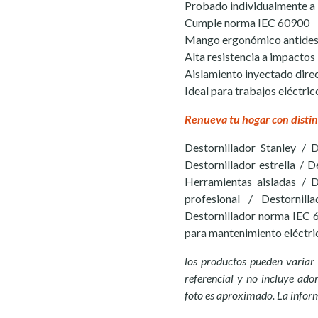
Probado individualmente a
Cumple norma IEC 60900
Mango ergonómico antides
Alta resistencia a impactos
Aislamiento inyectado dire
Ideal para trabajos eléctri
Renueva tu hogar con distin
Destornillador Stanley / 
Destornillador estrella / De
Herramientas aisladas / De
profesional / Destornil
Destornillador norma IEC 60
para mantenimiento eléctric
los productos pueden variar 
referencial y no incluye ador
foto es aproximado. La infor