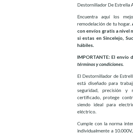
Destornillador De Estrella
Encuentra aquí los mej
remodelación de tu hogar.
con envíos gratis a nivel
si estas en Sincelejo, S
hábiles.
IMPORTANTE: El envío de
términos y condiciones.
El Destornillador de Estr
está diseñado para trabaj
seguridad, precisión y r
certificado, protege cont
siendo ideal para electr
eléctrico.
Cumple con la norma inte
individualmente a 10.000V