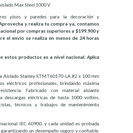
 Aislado Max Steel 1000 V
ores pisos y paredes para la decoración y
Aprovecha y realiza tu compra ya, contamos
 nacional por compras superiores a $199.900 y
ucre el envío se realiza en menos de 24 horas
 estos productos es a nivel nacional.
Aplica
ella Aislado Stanley STMT60170-LA #2 x 100 mm
os eléctricos profesionales, brindando máxima
esistencia. Fabricado con material aislante
ra descargas eléctricas de hasta 1000 voltios,
icistas, técnicos y trabajos de mantenimiento
rnacional IEC 60900, y cada unidad es probada
, garantizando un desempeño seguro y confiable.