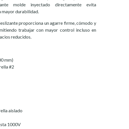
ante molde inyectado directamente evita
 mayor durabilidad.
eslizante proporciona un agarre firme, cómodo y
rmitiendo trabajar con mayor control incluso en
acios reducidos.
100 mm)
rella #2
ella aislado
asta 1000V