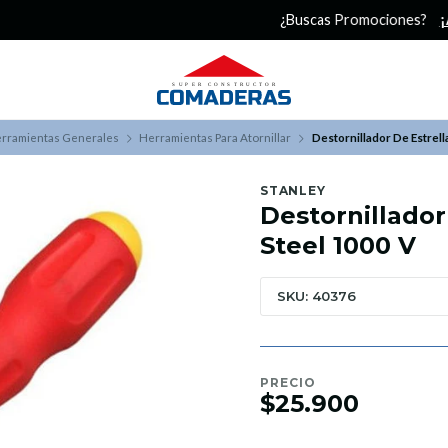
¿Buscas Promociones?
¡Aprovecha nuestros Descuentazos!
rramientas Generales
Herramientas Para Atornillar
Destornillador De Estrell
STANLEY
Destornillador
Steel 1000 V
SKU: 40376
PRECIO
$25.900