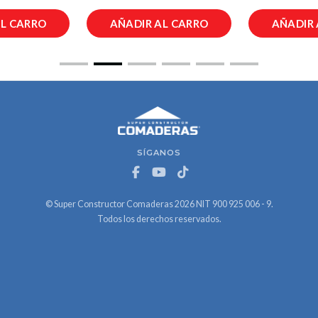
AL CARRO
AÑADIR AL CARRO
AÑADIR 
SÍGANOS
© Super Constructor Comaderas 2026 NIT 900 925 006 - 9.
Todos los derechos reservados.