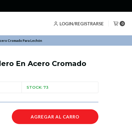
LOGIN/REGISTRARSE
0
cero Cromado Para Lechón
ero En Acero Cromado
STOCK: 73
AGREGAR AL CARRO