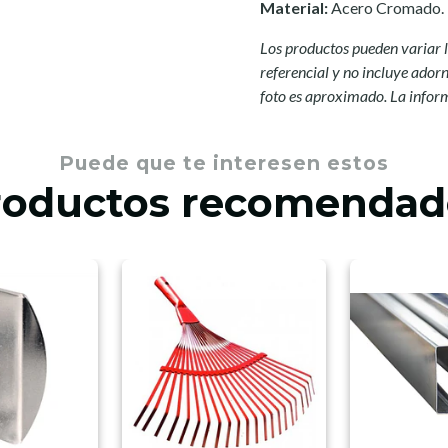
Material:
Acero Cromado.
Los productos pueden variar l
referencial y no incluye adorno
foto es aproximado. La infor
Puede que te interesen estos
roductos recomendad