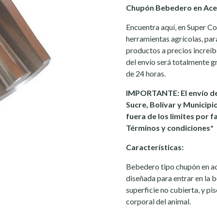
Chupón Bebedero en Ace
Encuentra aquí, en Super C
herramientas agrícolas, para
productos a precios increíb
del envío será totalmente gr
de 24 horas.
IMPORTANTE: El envío de
Sucre, Bolívar y Municipi
fuera de los limites por f
Términos y condiciones*
Características:
Bebedero tipo chupón en a
diseñada para entrar en la 
superficie no cubierta, y p
corporal del animal.