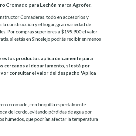
ro Cromado para Lechón marca Agrofer.
onstructor Comaderas, todo en accesorios y
 la construcción y el hogar, gran variedad de
les. Por compras superiores a $199.900 el valor
atis, si estás en Sincelejo podrás recibir en menos
 estos productos aplica únicamente para
os cercanos al departamento, si está por
avor consultar el valor del despacho *Aplica
cero cromado, con boquilla especialmente
boca del cerdo, evitando pérdidas de agua por
isos húmedos, que podrían afectar la temperatura