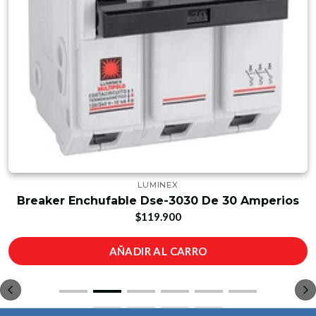
LUMINEX
Breaker Enchufable Dse-3030 De 30 Amperios
$119.900
AÑADIR AL CARRO