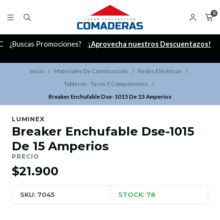
0
C
¿Buscas Promociones?
¡Aprovecha nuestros Descuentazos!
Inicio
Materiales De Construcción
Redes Eléctricas
Tableros - Tacos Y Componentes
Breaker Enchufable Dse-1015 De 15 Amperios
LUMINEX
Breaker Enchufable Dse-1015
De 15 Amperios
PRECIO
$21.900
SKU: 7045
STOCK: 78