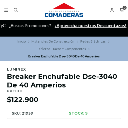
0
C
¿Buscas Promociones?
¡Aprovecha nuestros Descuentazos!
Inicio
Materiales De Construcción
Redes Eléctricas
Tableros - Tacos Y Componentes
Breaker Enchufable Dse-3040 De 40 Amperios
LUMINEX
Breaker Enchufable Dse-3040
De 40 Amperios
PRECIO
$122.900
SKU: 21939
STOCK: 9