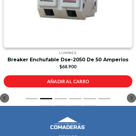
LUMINEX
Breaker Enchufable Dse-2050 De 50 Amperios
$68.900
AÑADIR AL CARRO