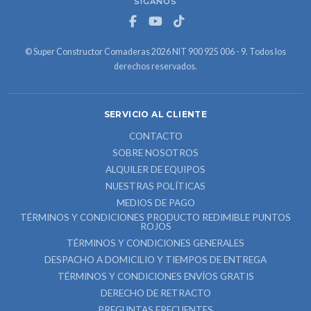
SÍGANOS
© Super Constructor Comaderas 2026 NIT 900 925 006 - 9. Todos los
derechos reservados.
SERVICIO AL CLIENTE
CONTACTO
SOBRE NOSOTROS
ALQUILER DE EQUIPOS
NUESTRAS POLÍTICAS
MEDIOS DE PAGO
TÉRMINOS Y CONDICIONES PRODUCTO REDIMIBLE PUNTOS
ROJOS
TÉRMINOS Y CONDICIONES GENERALES
DESPACHO A DOMICILIO Y TIEMPOS DE ENTREGA
TÉRMINOS Y CONDICIONES ENVÍOS GRATIS
DERECHO DE RETRACTO
PREGUNTAS FRECUENTES