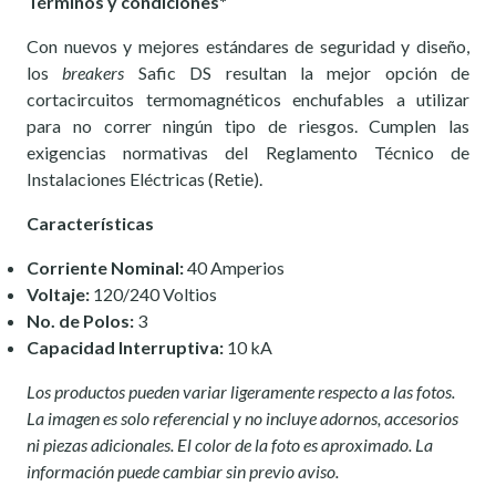
Términos y condiciones*
Con nuevos y mejores estándares de seguridad y diseño,
los
breakers
Safic DS resultan la mejor opción de
cortacircuitos termomagnéticos enchufables a utilizar
para no correr ningún tipo de riesgos. Cumplen las
exigencias normativas del Reglamento Técnico de
Instalaciones Eléctricas (Retie).
Características
Corriente Nominal:
40 Amperios
Voltaje:
120/240 Voltios
No. de Polos:
3
Capacidad Interruptiva:
10 kA
Los productos pueden variar ligeramente respecto a las fotos.
La imagen es solo referencial y no incluye adornos, accesorios
ni piezas adicionales. El color de la foto es aproximado. La
información puede cambiar sin previo aviso.