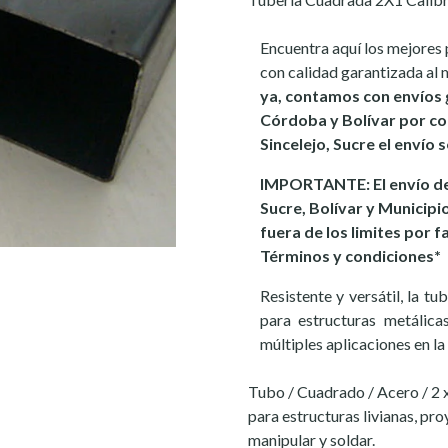
Encuentra aquí los mejores 
con calidad garantizada al 
ya, contamos con envíos 
Córdoba y Bolívar por co
Sincelejo, Sucre el envío 
IMPORTANTE: El envío de
Sucre, Bolívar y Municipi
fuera de los limites por f
Términos y condiciones*
Resistente y versátil, la t
para estructuras metálicas
múltiples aplicaciones en la
Tubo / Cuadrado / Acero / 2 x 
para estructuras livianas, pr
manipular y soldar.