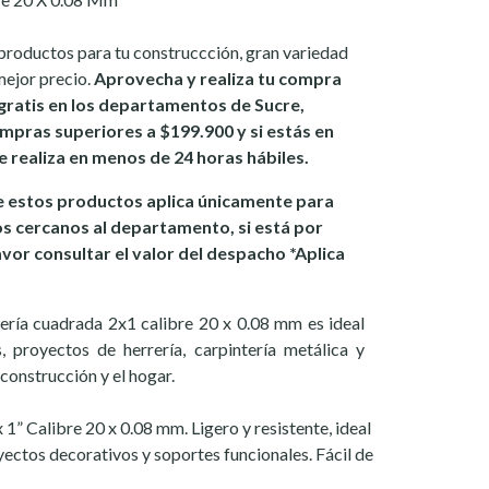
productos para tu construccción, gran variedad
mejor precio.
Aprovecha y realiza tu compra
gratis en los departamentos de Sucre,
mpras superiores a $199.900 y si estás en
se realiza en menos de 24 horas hábiles.
 estos productos aplica únicamente para
os cercanos al departamento, si está por
avor consultar el valor del despacho *Aplica
ubería cuadrada 2x1 calibre 20 x 0.08 mm es ideal
, proyectos de herrería, carpintería metálica y
 construcción y el hogar.
1” Calibre 20 x 0.08 mm. Ligero y resistente, ideal
oyectos decorativos y soportes funcionales. Fácil de