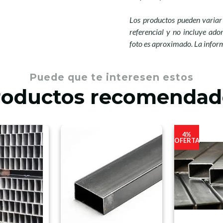
Los productos pueden variar 
referencial y no incluye ador
foto es aproximado. La infor
Puede que te interesen estos
roductos recomendad
4%
OFERTA