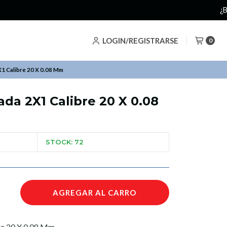
LOGIN/REGISTRARSE
0
1 Calibre 20 X 0.08 Mm
da 2X1 Calibre 20 X 0.08
STOCK: 72
AGREGAR AL CARRO
re 20 X 0.08 Mm