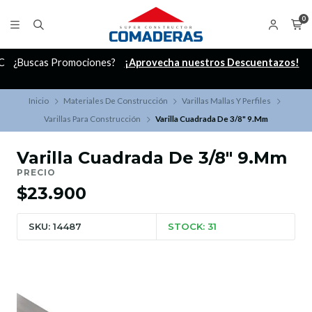
0
C
¿Buscas Promociones?
¡Aprovecha nuestros Descuentazos!
Inicio
Materiales De Construcción
Varillas Mallas Y Perfiles
Varillas Para Construcción
Varilla Cuadrada De 3/8" 9.Mm
Varilla Cuadrada De 3/8" 9.Mm
PRECIO
$23.900
SKU: 14487
STOCK: 31