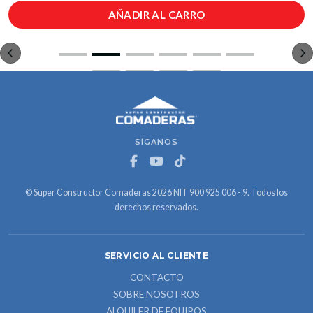
AÑADIR AL CARRO
SÍGANOS
© Super Constructor Comaderas 2026 NIT 900 925 006 - 9. Todos los
derechos reservados.
SERVICIO AL CLIENTE
CONTACTO
SOBRE NOSOTROS
ALQUILER DE EQUIPOS