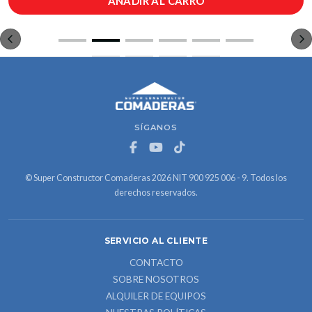
AÑADIR AL CARRO
SÍGANOS
© Super Constructor Comaderas 2026 NIT 900 925 006 - 9. Todos los
derechos reservados.
SERVICIO AL CLIENTE
CONTACTO
SOBRE NOSOTROS
ALQUILER DE EQUIPOS