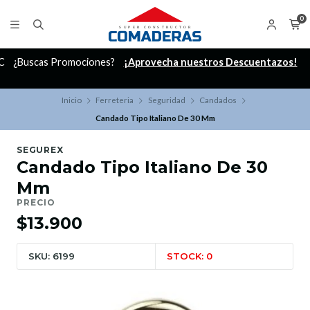
0
C
¿Buscas Promociones?
¡Aprovecha nuestros Descuentazos!
Inicio
Ferreteria
Seguridad
Candados
Candado Tipo Italiano De 30 Mm
SEGUREX
Candado Tipo Italiano De 30
Mm
PRECIO
$13.900
SKU: 6199
STOCK: 0