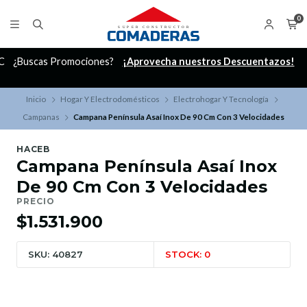
0
C
¿Buscas Promociones?
¡Aprovecha nuestros Descuentazos!
Inicio
Hogar Y Electrodomésticos
Electrohogar Y Tecnología
Campanas
Campana Península Asaí Inox De 90 Cm Con 3 Velocidades
HACEB
Campana Península Asaí Inox
De 90 Cm Con 3 Velocidades
PRECIO
$1.531.900
SKU: 40827
STOCK: 0