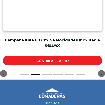
HACEB
Campana Kala 60 Cm 3 Velocidades Inoxidable
$488.900
AÑADIR AL CARRO
SÍGANOS