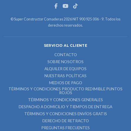
© Super Constructor Comaderas 2026 NIT 900 925 006 - 9. Todos los
derechos reservados.
SERVICIO AL CLIENTE
CONTACTO
SOBRE NOSOTROS
ALQUILER DE EQUIPOS
NUESTRAS POLÍTICAS
MEDIOS DE PAGO
TÉRMINOS Y CONDICIONES PRODUCTO REDIMIBLE PUNTOS
ROJOS
TÉRMINOS Y CONDICIONES GENERALES
DESPACHO A DOMICILIO Y TIEMPOS DE ENTREGA
TÉRMINOS Y CONDICIONES ENVÍOS GRATIS
DERECHO DE RETRACTO
PREGUNTAS FRECUENTES