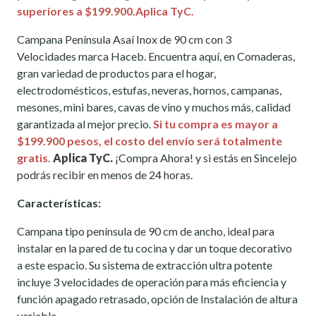
superiores a $199.900.Aplica TyC.
Campana Península Asaí Inox de 90 cm con 3
Velocidades marca Haceb. Encuentra aquí, en Comaderas,
gran variedad de productos para el hogar,
electrodomésticos, estufas, neveras, hornos, campanas,
mesones, mini bares, cavas de vino y muchos más, calidad
garantizada al mejor precio.
Si tu compra es mayor a
$199.900 pesos, el costo del envío será totalmente
gratis.
Aplica TyC.
¡Compra Ahora! y si estás en Sincelejo
podrás recibir en menos de 24 horas.
Características:
Campana tipo península de 90 cm de ancho, ideal para
instalar en la pared de tu cocina y dar un toque decorativo
a este espacio. Su sistema de extracción ultra potente
incluye 3 velocidades de operación para más eficiencia y
función apagado retrasado, opción de Instalación de altura
variable.