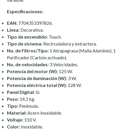
Especificaciones:
EAN:
7704353397826.
Línea:
Decorativa.
Tipo de encendido:
Touch.
Tipo de sistema:
Recirculadora y extractora.
No. de Filtros/Tipo:
1 Atrapagrasa (Malla Aluminio), 1
Purificador (Carbón activado).
No. de velocidades:
3 Velocidades.
Potencia del motor (W):
125 W.
Potencia de iluminación (W):
3 W.
Potencia eléctrica total (W):
128 W.
Panel Digital:
Sí.
Peso:
14,1 kg.
Tipo:
Península.
Material:
Acero inoxidable.
Voltaje:
110 V.
Color:
Inoxidable.