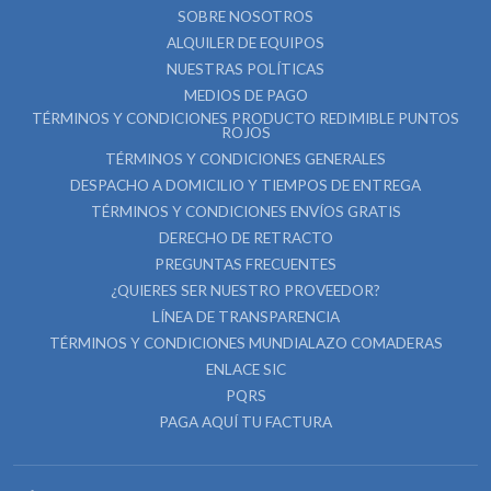
SOBRE NOSOTROS
ALQUILER DE EQUIPOS
NUESTRAS POLÍTICAS
MEDIOS DE PAGO
TÉRMINOS Y CONDICIONES PRODUCTO REDIMIBLE PUNTOS
ROJOS
TÉRMINOS Y CONDICIONES GENERALES
DESPACHO A DOMICILIO Y TIEMPOS DE ENTREGA
TÉRMINOS Y CONDICIONES ENVÍOS GRATIS
DERECHO DE RETRACTO
PREGUNTAS FRECUENTES
¿QUIERES SER NUESTRO PROVEEDOR?
LÍNEA DE TRANSPARENCIA
TÉRMINOS Y CONDICIONES MUNDIALAZO COMADERAS
ENLACE SIC
PQRS
PAGA AQUÍ TU FACTURA