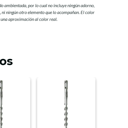
ido ambientada, por lo cual no incluye ningún adorno,
s, ni ningún otro elemento que lo acompañan. El color
s una aproximación al color real.
os