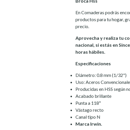
Broca Hss
En Comaderas podrás encont
productos para tu hogar, gr
precio.
Aprovecha y realiza tu c
nacional, si estás en Sinc
horas hábiles.
Especificaciones
Diámetro: 0.8 mm (1/32")
Uso: Aceros Convencionale
Producidas en HSS según 
Acabado brillante
Punta a 118º
Vástago recto
Canal tipo N
Marca Irwin.