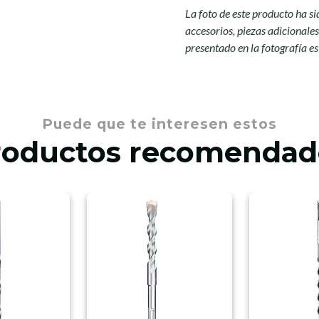
La foto de este producto ha s
accesorios, piezas adicionale
presentado en la fotografía e
Puede que te interesen estos
roductos recomendad