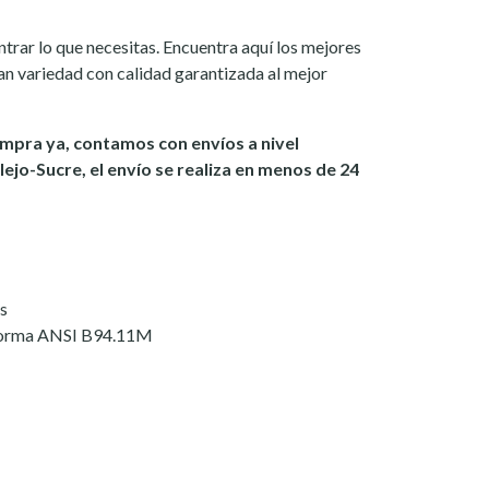
rar lo que necesitas. Encuentra aquí los mejores
an variedad con calidad garantizada al mejor
ompra ya, contamos con envíos a nivel
elejo-Sucre, el envío se realiza en menos de 24
s
norma ANSI B94.11M