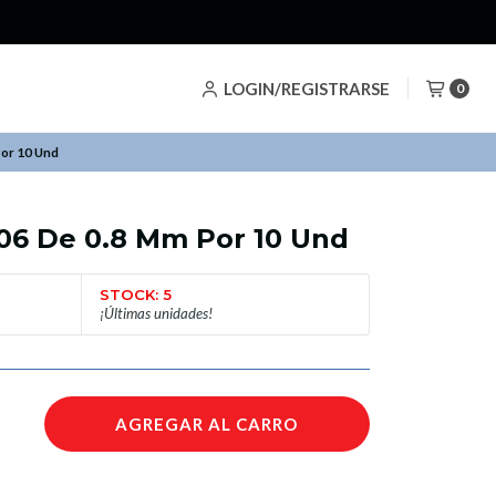
LOGIN/REGISTRARSE
0
or 10 Und
106 De 0.8 Mm Por 10 Und
STOCK: 5
¡Últimas unidades!
AGREGAR AL CARRO