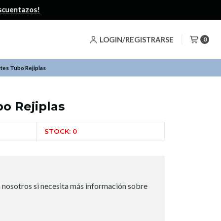
LOGIN/REGISTRARSE
0
tes Tubo Rejiplas
o Rejiplas
STOCK: 0
 nosotros si necesita más información sobre