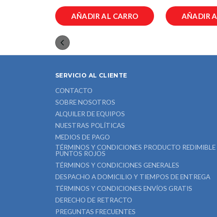
L CARRO
AÑADIR AL CARRO
AÑADIR 
SERVICIO AL CLIENTE
CONTACTO
SOBRE NOSOTROS
ALQUILER DE EQUIPOS
NUESTRAS POLÍTICAS
MEDIOS DE PAGO
TÉRMINOS Y CONDICIONES PRODUCTO REDIMIBLE
PUNTOS ROJOS
TÉRMINOS Y CONDICIONES GENERALES
DESPACHO A DOMICILIO Y TIEMPOS DE ENTREGA
TÉRMINOS Y CONDICIONES ENVÍOS GRATIS
DERECHO DE RETRACTO
PREGUNTAS FRECUENTES