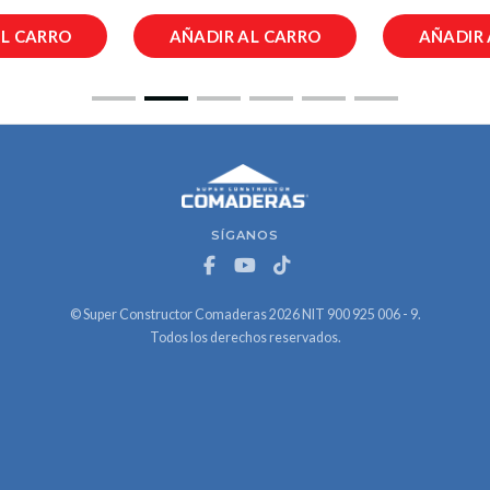
AL CARRO
AÑADIR AL CARRO
AÑADIR 
SÍGANOS
© Super Constructor Comaderas 2026 NIT 900 925 006 - 9.
Todos los derechos reservados.