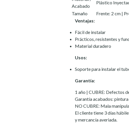
Plástico Inyecta
Acabado
Tamaño
Frente: 2 cm | P
Ventajas:
Fácil de instalar
Prácticos, resistentes y fun
Material duradero
Usos:
Soporte para instalar el tub
Garantía:
1 año | CUBRE: Defectos de 
Garantía acabados: pintura 
NO CUBRE: Mala manipulac
El cliente tiene 3 días hábi
y mercancía averiada.