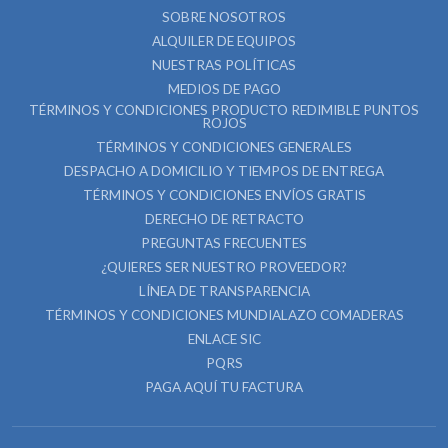
SOBRE NOSOTROS
ALQUILER DE EQUIPOS
NUESTRAS POLÍTICAS
MEDIOS DE PAGO
TÉRMINOS Y CONDICIONES PRODUCTO REDIMIBLE PUNTOS
ROJOS
TÉRMINOS Y CONDICIONES GENERALES
DESPACHO A DOMICILIO Y TIEMPOS DE ENTREGA
TÉRMINOS Y CONDICIONES ENVÍOS GRATIS
DERECHO DE RETRACTO
PREGUNTAS FRECUENTES
¿QUIERES SER NUESTRO PROVEEDOR?
LÍNEA DE TRANSPARENCIA
TÉRMINOS Y CONDICIONES MUNDIALAZO COMADERAS
ENLACE SIC
PQRS
PAGA AQUÍ TU FACTURA