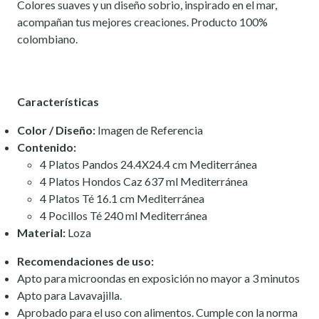
Colores suaves y un diseño sobrio, inspirado en el mar,
acompañan tus mejores creaciones. Producto 100%
colombiano.
Características
Color / Diseño:
Imagen de Referencia
Contenido:
4 Platos Pandos 24.4X24.4 cm Mediterránea
4 Platos Hondos Caz 637 ml Mediterránea
4 Platos Té 16.1 cm Mediterránea
4 Pocillos Té 240 ml Mediterránea
Material:
Loza
Recomendaciones de uso:
Apto para microondas en exposición no mayor a 3 minutos
Apto para Lavavajilla.
Aprobado para el uso con alimentos. Cumple con la norma