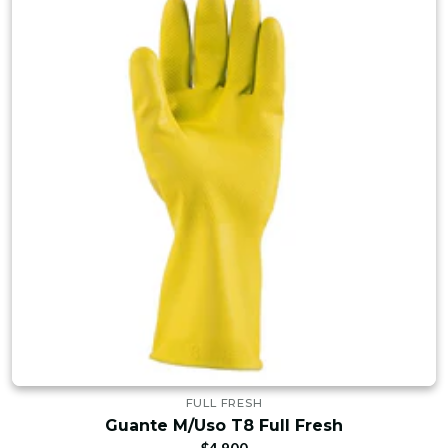
FULL FRESH
Guante M/Uso T8 Full Fresh
$4.900