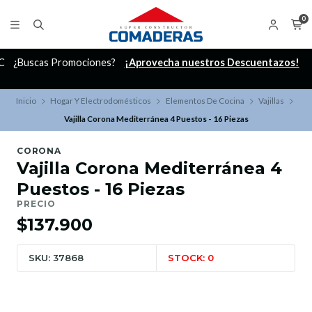
0
C
¿Buscas Promociones?
¡Aprovecha nuestros Descuentazos!
Inicio
Hogar Y Electrodomésticos
Elementos De Cocina
Vajillas
Vajilla Corona Mediterránea 4 Puestos - 16 Piezas
CORONA
Vajilla Corona Mediterránea 4
Puestos - 16 Piezas
PRECIO
$137.900
SKU: 37868
STOCK: 0