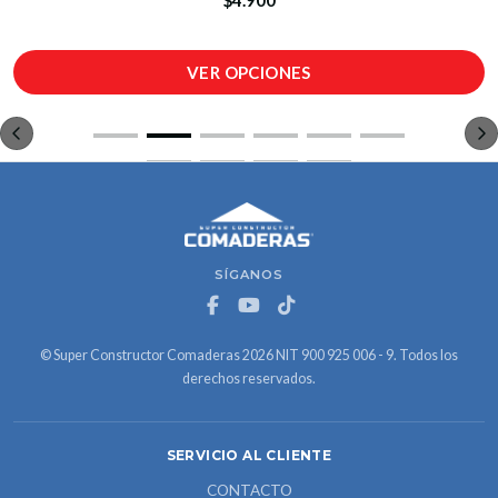
VER OPCIONES
SÍGANOS
© Super Constructor Comaderas 2026 NIT 900 925 006 - 9. Todos los
derechos reservados.
SERVICIO AL CLIENTE
CONTACTO