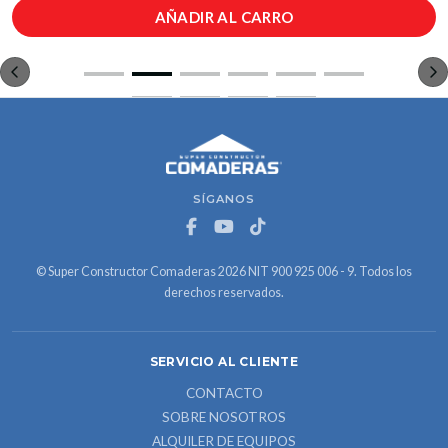
AÑADIR AL CARRO
SÍGANOS
© Super Constructor Comaderas 2026 NIT 900 925 006 - 9. Todos los
derechos reservados.
SERVICIO AL CLIENTE
CONTACTO
SOBRE NOSOTROS
ALQUILER DE EQUIPOS