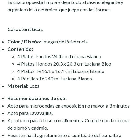
Es una propuesta limpia y deja todo al diseño elegante y
orgánico de la cerámica, que juega con las formas.
Características
Color / Diseño:
Imagen de Referencia
Contenido:
4 Platos Pandos 24.4 cm Luciana Blanco
4 Platos Hondos 20.3 x 20.3 cm Luciana Blco
4 Platos Té 16.1 x 16.1 cm Luciana Blanco
4 Pocillos Té 240 ml Luciana Blanco
Material:
Loza
Recomendaciones de uso:
Apto para microondas en exposición no mayor a 3 minutos
Apto para Lavavajilla.
Aprobado para el uso con alimentos. Cumple con la norma
de plomo y cadmio.
Resistencia al agrietamiento o cuarteado del esmalte a