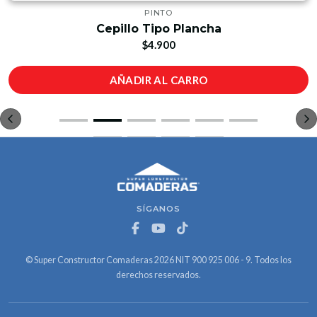
PINTO
Cepillo Tipo Plancha
$4.900
AÑADIR AL CARRO
SÍGANOS
© Super Constructor Comaderas 2026 NIT 900 925 006 - 9. Todos los
derechos reservados.