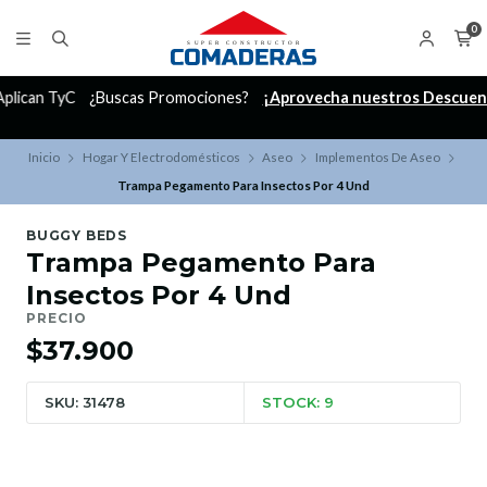
0
C
¿Buscas Promociones?
¡Aprovecha nuestros Descuentazos!
Inicio
Hogar Y Electrodomésticos
Aseo
Implementos De Aseo
Trampa Pegamento Para Insectos Por 4 Und
BUGGY BEDS
Trampa Pegamento Para
Insectos Por 4 Und
PRECIO
$37.900
SKU: 31478
STOCK: 9