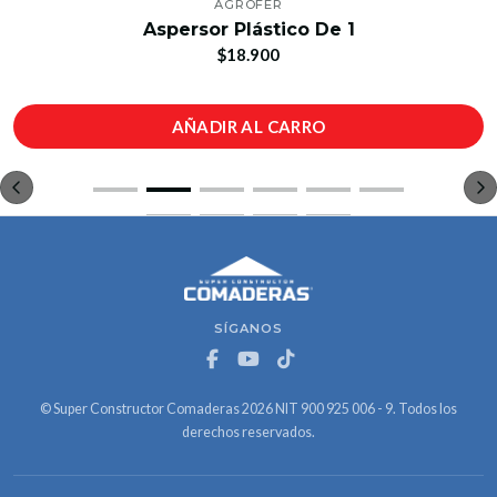
AGROFER
Aspersor Plástico De 1
$18.900
AÑADIR AL CARRO
SÍGANOS
© Super Constructor Comaderas 2026 NIT 900 925 006 - 9. Todos los
derechos reservados.