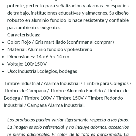
potente, perfecto para señalización y alarmas en espacios
de trabajo, instituciones educativas y almacenes. Su diseño
robusto en aluminio fundido lo hace resistente y confiable
para ambientes exigentes.
Características:
Color: Rojo / Gris martillado (confirmar al comprar)
Material: Aluminio fundido y poliestireno
Dimensiones: 14 x 6.5 x 14 cm
Voltaje: 100/150 V
Uso: Industrial, colegios, bodegas
Timbre Industrial / Alarma Industrial / Timbre para Colegios /
Timbre de Campana / Timbre Aluminio Fundido / Timbre de
Bodega / Timbre 100V / Timbre 150V / Timbre Redondo
Industrial / Campana Alarma Industrial.
Los productos pueden variar ligeramente respecto a las fotos.
La imagen es solo referencial y no incluye adornos, accesorios
ni piezas adicionales. El color de la foto es aproximado. La