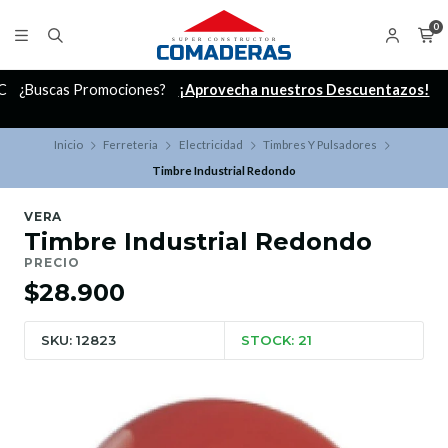
0
C
¿Buscas Promociones?
¡Aprovecha nuestros Descuentazos!
Inicio
Ferreteria
Electricidad
Timbres Y Pulsadores
Timbre Industrial Redondo
VERA
Timbre Industrial Redondo
PRECIO
$28.900
SKU: 12823
STOCK: 21