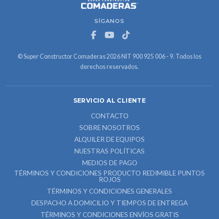
SÍGANOS
© Super Constructor Comaderas 2026 NIT 900 925 006 - 9. Todos los
derechos reservados.
SERVICIO AL CLIENTE
CONTACTO
SOBRE NOSOTROS
ALQUILER DE EQUIPOS
NUESTRAS POLÍTICAS
MEDIOS DE PAGO
TÉRMINOS Y CONDICIONES PRODUCTO REDIMIBLE PUNTOS
ROJOS
TÉRMINOS Y CONDICIONES GENERALES
DESPACHO A DOMICILIO Y TIEMPOS DE ENTREGA
TÉRMINOS Y CONDICIONES ENVÍOS GRATIS