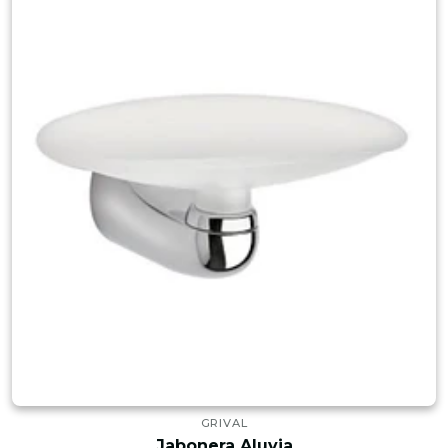
GRIVAL
Jabonera Aluvia