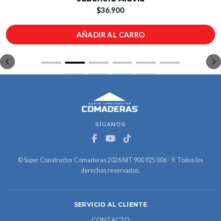
$36.900
AÑADIR AL CARRO
SÍGANOS
© Super Constructor Comaderas 2026 NIT 900 925 006 - 9. Todos los
derechos reservados.
SERVICIO AL CLIENTE
CONTACTO