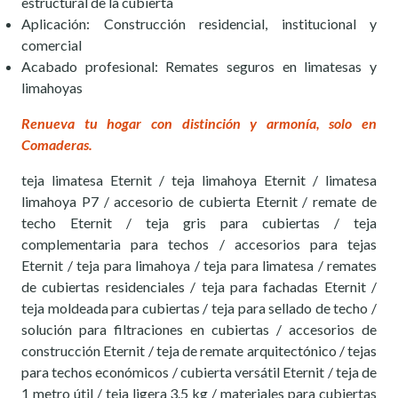
estructural de la cubierta
Aplicación: Construcción residencial, institucional y
comercial
Acabado profesional: Remates seguros en limatesas y
limahoyas
Renueva tu hogar con distinción y armonía, solo en
Comaderas.
teja limatesa Eternit / teja limahoya Eternit / limatesa
limahoya P7 / accesorio de cubierta Eternit / remate de
techo Eternit / teja gris para cubiertas / teja
complementaria para techos / accesorios para tejas
Eternit / teja para limahoya / teja para limatesa / remates
de cubiertas residenciales / teja para fachadas Eternit /
teja moldeada para cubiertas / teja para sellado de techo /
solución para filtraciones en cubiertas / accesorios de
construcción Eternit / teja de remate arquitectónico / tejas
para techos económicos / cubierta versátil Eternit / teja de
1 metro útil / teja ligera 3.5 kg / materiales para cubiertas