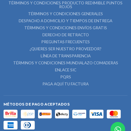
TÉRMINOS Y CONDICIONES PRODUCTO REDIMIBLE PUNTOS
ROJOS
TÉRMINOS Y CONDICIONES GENERALES
DESPACHO A DOMICILIO Y TIEMPOS DE ENTREGA
TÉRMINOS Y CONDICIONES ENVÍOS GRATIS
DERECHO DE RETRACTO
PREGUNTAS FRECUENTES
¿QUIERES SER NUESTRO PROVEEDOR?
LÍNEA DE TRANSPARENCIA
TÉRMINOS Y CONDICIONES MUNDIALAZO COMADERAS
ENLACE SIC
PQRS
PAGA AQUÍ TU FACTURA
MÉTODOS DE PAGO ACEPTADOS