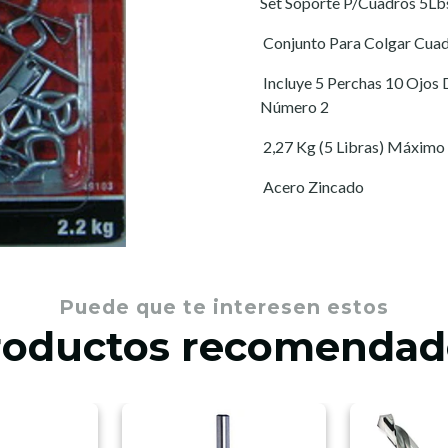
Set Soporte P/Cuadros 5L
 Conjunto Para Colgar Cua
 Incluye 5 Perchas 10 Ojo
Número 2
 2,27 Kg (5 Libras) Máximo
 Acero Zincado
Puede que te interesen estos
roductos recomendad