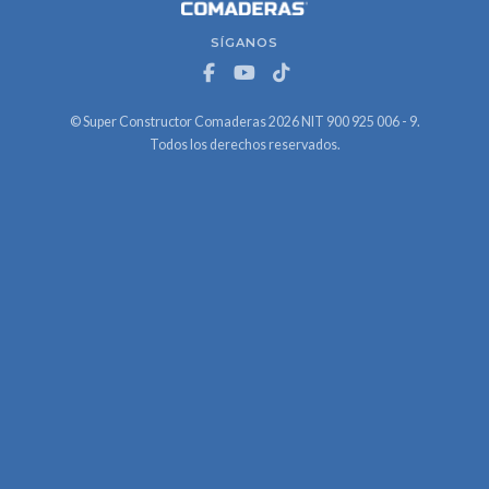
SÍGANOS
© Super Constructor Comaderas 2026 NIT 900 925 006 - 9.
Todos los derechos reservados.