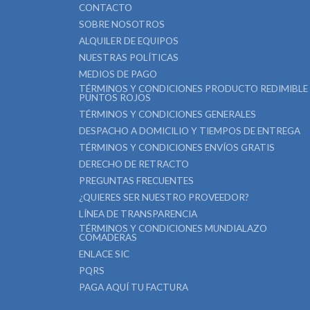
CONTACTO
SOBRE NOSOTROS
ALQUILER DE EQUIPOS
NUESTRAS POLÍTICAS
MEDIOS DE PAGO
TÉRMINOS Y CONDICIONES PRODUCTO REDIMIBLE
PUNTOS ROJOS
TÉRMINOS Y CONDICIONES GENERALES
DESPACHO A DOMICILIO Y TIEMPOS DE ENTREGA
TÉRMINOS Y CONDICIONES ENVÍOS GRATIS
DERECHO DE RETRACTO
PREGUNTAS FRECUENTES
¿QUIERES SER NUESTRO PROVEEDOR?
LÍNEA DE TRANSPARENCIA
TÉRMINOS Y CONDICIONES MUNDIALAZO
COMADERAS
ENLACE SIC
PQRS
PAGA AQUÍ TU FACTURA