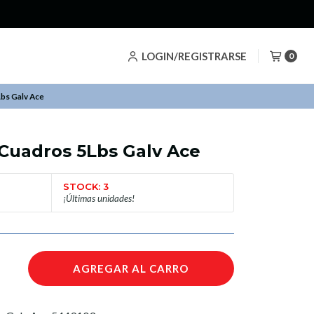
LOGIN/REGISTRARSE
0
Lbs Galv Ace
/Cuadros 5Lbs Galv Ace
STOCK: 3
¡Últimas unidades!
AGREGAR AL CARRO