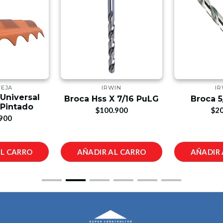
TEJA
IRWIN
IR
 Universal
Broca Hss X 7/16 PuLG
Broca 5
 Pintado
$100.900
$20
900
AL CARRO
AÑADIR AL CARRO
AÑADIR 