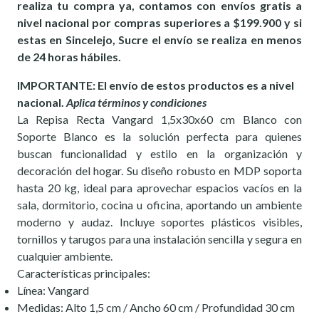
realiza tu compra ya, contamos con envíos gratis a
nivel nacional por compras superiores a $199.900 y si
estas en Sincelejo, Sucre el envío se realiza en menos
de 24 horas hábiles.
IMPORTANTE: El envío de estos productos es a nivel
nacional.
Aplica términos y condiciones
La Repisa Recta Vangard 1,5x30x60 cm Blanco con
Soporte Blanco es la solución perfecta para quienes
buscan funcionalidad y estilo en la organización y
decoración del hogar. Su diseño robusto en MDP soporta
hasta 20 kg, ideal para aprovechar espacios vacíos en la
sala, dormitorio, cocina u oficina, aportando un ambiente
moderno y audaz. Incluye soportes plásticos visibles,
tornillos y tarugos para una instalación sencilla y segura en
cualquier ambiente.
Características principales:
Línea: Vangard
Medidas: Alto 1,5 cm / Ancho 60 cm / Profundidad 30 cm