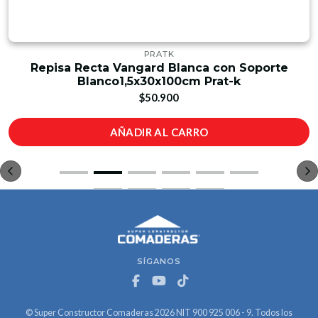
PRATK
Repisa Recta Vangard Blanca con Soporte
Blanco1,5x30x100cm Prat-k
$50.900
AÑADIR AL CARRO
SÍGANOS
© Super Constructor Comaderas 2026 NIT 900 925 006 - 9. Todos los