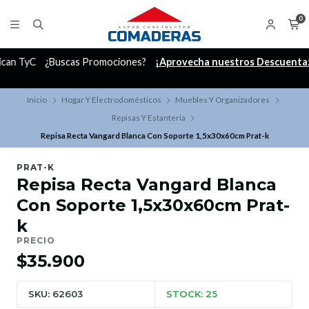
0
C
¿Buscas Promociones?
¡Aprovecha nuestros Descuentazos!
Inicio
Hogar Y Electrodomésticos
Muebles Y Organizadores
Repisas Y Estanteria
Repisa Recta Vangard Blanca Con Soporte 1,5x30x60cm Prat-k
PRAT-K
Repisa Recta Vangard Blanca
Con Soporte 1,5x30x60cm Prat-
k
PRECIO
$35.900
SKU: 62603
STOCK: 25