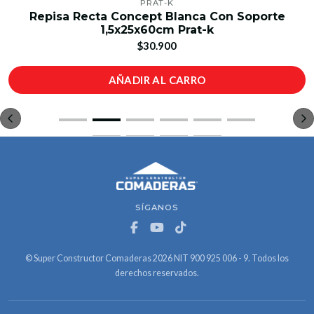
PRAT-K
Repisa Recta Concept Blanca Con Soporte
1,5x25x60cm Prat-k
$30.900
AÑADIR AL CARRO
SÍGANOS
© Super Constructor Comaderas 2026 NIT 900 925 006 - 9. Todos los
derechos reservados.