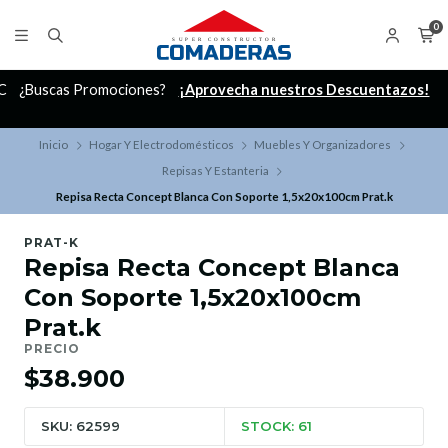
0
C
¿Buscas Promociones?
¡Aprovecha nuestros Descuentazos!
Inicio
Hogar Y Electrodomésticos
Muebles Y Organizadores
Repisas Y Estanteria
Repisa Recta Concept Blanca Con Soporte 1,5x20x100cm Prat.k
PRAT-K
Repisa Recta Concept Blanca
Con Soporte 1,5x20x100cm
Prat.k
PRECIO
$38.900
SKU: 62599
STOCK: 61