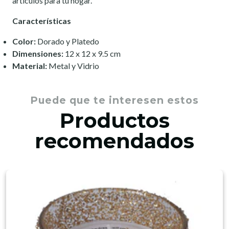
artículos para tu hogar.
Características
Color:
Dorado y Platedo
Dimensiones:
12 x 12 x 9.5 cm
Material:
Metal y Vidrio
Puede que te interesen estos
Productos
recomendados