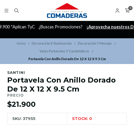
0
C
¿Buscas Promociones?
¡Aprovecha nuestros Descuentazos!
Inicio
Decoración E Iluminación
Decoración Y Menaje
Velas Portavelas Y Candelabros
Portavela Con Anillo Dorado De 12 X 12 X 9.5 Cm
SANTINI
Portavela Con Anillo Dorado
De 12 X 12 X 9.5 Cm
PRECIO
$21.900
SKU: 37955
STOCK: 0