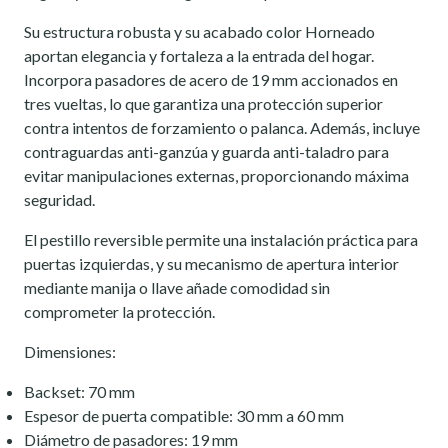
Su estructura robusta y su acabado color Horneado
aportan elegancia y fortaleza a la entrada del hogar.
Incorpora pasadores de acero de 19 mm accionados en
tres vueltas, lo que garantiza una protección superior
contra intentos de forzamiento o palanca. Además, incluye
contraguardas anti-ganzúa y guarda anti-taladro para
evitar manipulaciones externas, proporcionando máxima
seguridad.
El pestillo reversible permite una instalación práctica para
puertas izquierdas, y su mecanismo de apertura interior
mediante manija o llave añade comodidad sin
comprometer la protección.
Dimensiones:
Backset: 70 mm
Espesor de puerta compatible: 30 mm a 60 mm
Diámetro de pasadores: 19 mm