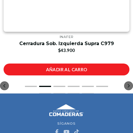
INAFER
Cerradura Sob. Izquierda Supra C979
$43.900
AÑADIR AL CARRO
SÍGANOS