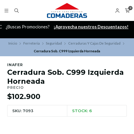
0
C
¿Buscas Promociones?
¡Aprovecha nuestros Descuentazos!
Inicio
Ferreteria
Seguridad
Cerraduras Y Cajas De Seguridad
Cerradura Sob. C999 Izquierda Horneada
INAFER
Cerradura Sob. C999 Izquierda
Horneada
PRECIO
$102.900
SKU: 7093
STOCK: 6