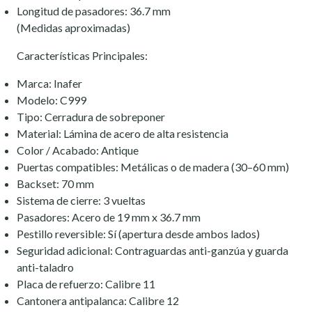
Longitud de pasadores: 36.7 mm
(Medidas aproximadas)
Características Principales:
Marca: Inafer
Modelo: C999
Tipo: Cerradura de sobreponer
Material: Lámina de acero de alta resistencia
Color / Acabado: Antique
Puertas compatibles: Metálicas o de madera (30–60 mm)
Backset: 70 mm
Sistema de cierre: 3 vueltas
Pasadores: Acero de 19 mm x 36.7 mm
Pestillo reversible: Sí (apertura desde ambos lados)
Seguridad adicional: Contraguardas anti-ganzúa y guarda
anti-taladro
Placa de refuerzo: Calibre 11
Cantonera antipalanca: Calibre 12