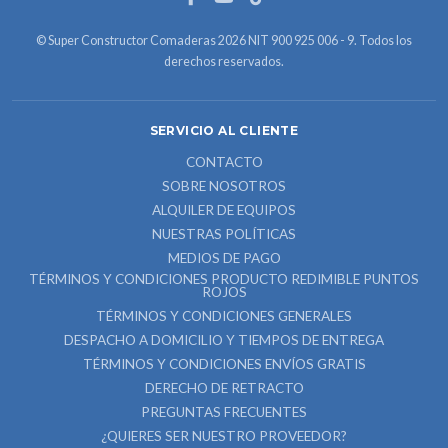
© Super Constructor Comaderas 2026 NIT 900 925 006 - 9. Todos los
derechos reservados.
SERVICIO AL CLIENTE
CONTACTO
SOBRE NOSOTROS
ALQUILER DE EQUIPOS
NUESTRAS POLÍTICAS
MEDIOS DE PAGO
TÉRMINOS Y CONDICIONES PRODUCTO REDIMIBLE PUNTOS
ROJOS
TÉRMINOS Y CONDICIONES GENERALES
DESPACHO A DOMICILIO Y TIEMPOS DE ENTREGA
TÉRMINOS Y CONDICIONES ENVÍOS GRATIS
DERECHO DE RETRACTO
PREGUNTAS FRECUENTES
¿QUIERES SER NUESTRO PROVEEDOR?