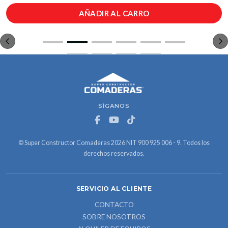
AÑADIR AL CARRO
SÍGANOS
© Super Constructor Comaderas 2026 NIT 900 925 006 - 9. Todos los
derechos reservados.
SERVICIO AL CLIENTE
CONTACTO
SOBRE NOSOTROS