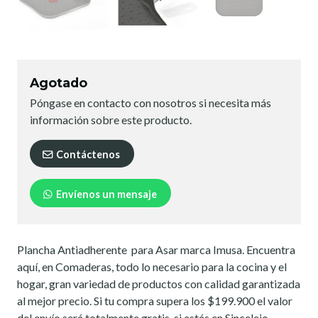
Agotado
Póngase en contacto con nosotros si necesita más
información sobre este producto.
Contáctenos
Envíenos un mensaje
Plancha Antiadherente para Asar marca Imusa. Encuentra
aquí, en Comaderas, todo lo necesario para la cocina y el
hogar, gran variedad de productos con calidad garantizada
al mejor precio. Si tu compra supera los $199.900 el valor
del envío será totalmente gratis, si estás en Sincelejo