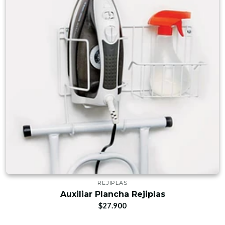
REJIPLAS
Auxiliar Plancha Rejiplas
$27.900