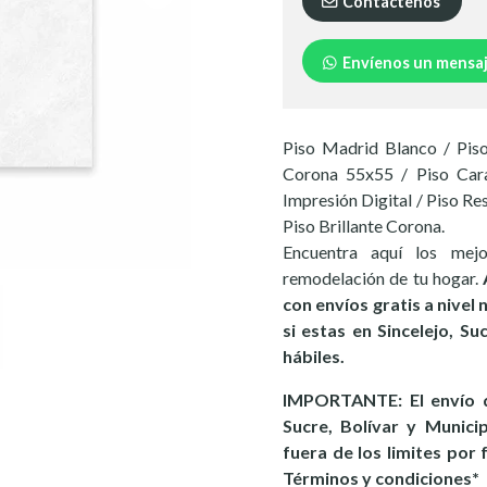
Contáctenos
Envíenos un mensa
Piso Madrid Blanco / Piso
Corona 55x55 / Piso Cara
Impresión Digital / Piso R
Piso Brillante Corona.
Encuentra aquí los mej
remodelación de tu hogar.
con envíos gratis a nivel
si estas en Sincelejo, S
hábiles.
IMPORTANTE: El envío d
Sucre, Bolívar y Munici
fuera de los limites por 
Términos y condiciones*