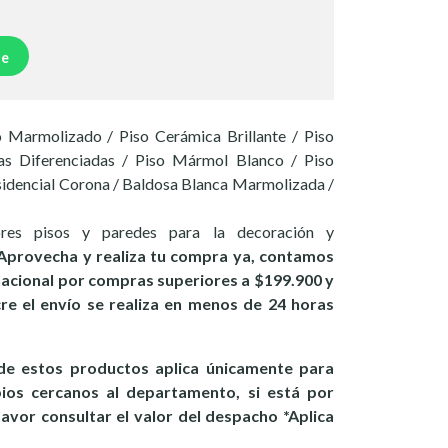
je
 Marmolizado / Piso Cerámica Brillante / Piso
s Diferenciadas / Piso Mármol Blanco / Piso
esidencial Corona / Baldosa Blanca Marmolizada /
ores pisos y paredes para la decoración y
Aprovecha y realiza tu compra ya, contamos
 nacional por compras superiores a $199.900 y
ucre el envío se realiza en menos de 24 horas
e estos productos aplica únicamente para
pios cercanos al departamento, si está por
favor consultar el valor del despacho *Aplica