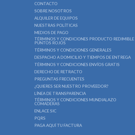
CONTACTO
SOBRE NOSOTROS
ALQUILER DE EQUIPOS
NUESTRAS POLÍTICAS
MEDIOS DE PAGO
TÉRMINOS Y CONDICIONES PRODUCTO REDIMIBLE
PUNTOS ROJOS
TÉRMINOS Y CONDICIONES GENERALES
DESPACHO A DOMICILIO Y TIEMPOS DE ENTREGA
TÉRMINOS Y CONDICIONES ENVÍOS GRATIS
DERECHO DE RETRACTO
PREGUNTAS FRECUENTES
¿QUIERES SER NUESTRO PROVEEDOR?
LÍNEA DE TRANSPARENCIA
TÉRMINOS Y CONDICIONES MUNDIALAZO
COMADERAS
ENLACE SIC
PQRS
PAGA AQUÍ TU FACTURA