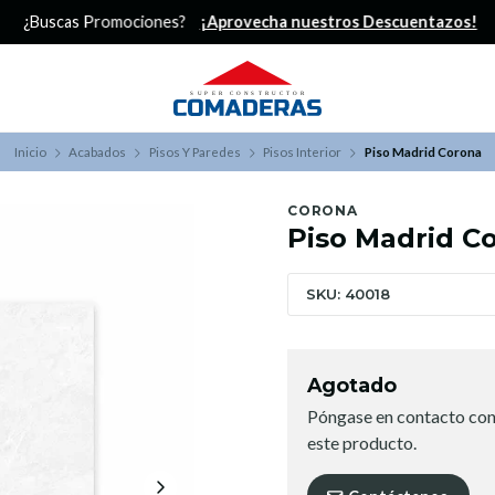
¿Buscas Promociones?
¡Aprovecha nuestros Descuentazos!
Inicio
Acabados
Pisos Y Paredes
Pisos Interior
Piso Madrid Corona
CORONA
Piso Madrid C
SKU: 40018
Agotado
Póngase en contacto con
este producto.