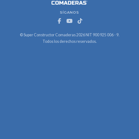
SÍGANOS
© Super Constructor Comaderas 2026 NIT 900 925 006 - 9.
Todos los derechos reservados.