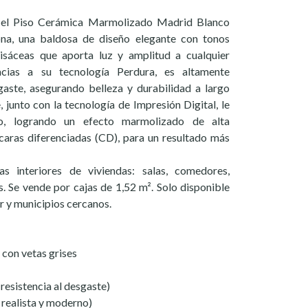
 el Piso Cerámica Marmolizado Madrid Blanco
a, una baldosa de diseño elegante con tonos
risáceas que aporta luz y amplitud a cualquier
acias a su tecnología Perdura, es altamente
gaste, asegurando belleza y durabilidad a largo
, junto con la tecnología de Impresión Digital, le
mo, logrando un efecto marmolizado de alta
caras diferenciadas (CD), para un resultado más
as interiores de viviendas: salas, comedores,
s. Se vende por cajas de 1,52 m². Solo disponible
ar y municipios cercanos.
con vetas grises
esistencia al desgaste)
 realista y moderno)