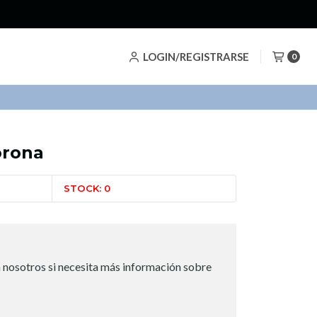
LOGIN/REGISTRARSE
0
orona
STOCK: 0
 nosotros si necesita más información sobre