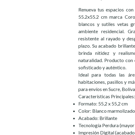
Renueva tus espacios con
55.2x55.2 cm marca Coron
blancos y sutiles vetas g
ambiente residencial. Gr
resistente al rayado y des
plazo. Su acabado brillante
brinda nitidez y realis
naturalidad. Producto con 
sofisticado y auténtico.
Ideal para todas las áre
habitaciones, pasillos y má
para envíos en Sucre, Bolív
Características Principales:
Formato: 55,2 x 55,2 cm
Color: Blanco marmolizado 
Acabado: Brillante
Tecnología Perdura (mayor r
Impresión Digital (acabado