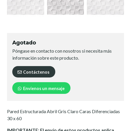
Agotado
Póngase en contacto con nosotros si necesita más
información sobre este producto.
Contáctenos
Envíenos un mensaje
Pared Estructurada Abril Gris Claro Caras Diferenciadas
30 x 60
IMPORTANTE: El envío de estos productos aplica