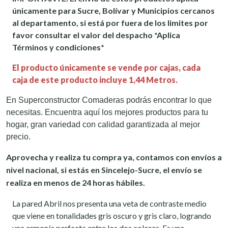
únicamente para Sucre, Bolívar y Municipios cercanos
al departamento, si está por fuera de los limites por
favor consultar el valor del despacho *Aplica
Términos y condiciones*
El producto únicamente se vende por cajas, cada
caja de este producto incluye 1,44 Metros.
En Superconstructor Comaderas podrás encontrar lo que
necesitas. Encuentra aquí los mejores productos para tu
hogar, gran variedad con calidad garantizada al mejor
precio.
Aprovecha y realiza tu compra ya, contamos con envíos a
nivel nacional, si estás en Sincelejo-Sucre, el envío se
realiza en menos de 24 horas hábiles.
La pared Abril nos presenta una veta de contraste medio
que viene en tonalidades gris oscuro y gris claro, logrando
una armonía perfecta entre los dos colores. Es una