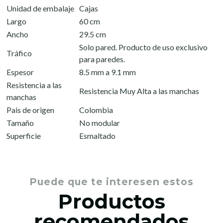
Unidad de embalaje
Cajas
Largo
60 cm
Ancho
29.5 cm
Solo pared. Producto de uso exclusivo
Tráfico
para paredes.
Espesor
8.5 mm a 9.1 mm
Resistencia a las
Resistencia Muy Alta a las manchas
manchas
Pais de origen
Colombia
Tamaño
No modular
Superficie
Esmaltado
Puede que te interesen estos
Productos
recomendados