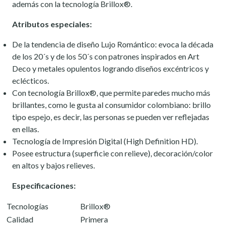
además con la tecnología Brillox®.
Atributos especiales:
De la tendencia de diseño Lujo Romántico: evoca la década
de los 20´s y de los 50´s con patrones inspirados en Art
Deco y metales opulentos logrando diseños excéntricos y
eclécticos.
Con tecnología Brillox®, que permite paredes mucho más
brillantes, como le gusta al consumidor colombiano: brillo
tipo espejo, es decir, las personas se pueden ver reflejadas
en ellas.
Tecnología de Impresión Digital (High Definition HD).
Posee estructura (superficie con relieve), decoración/color
en altos y bajos relieves.
Especificaciones:
Tecnologías
Brillox®
Calidad
Primera