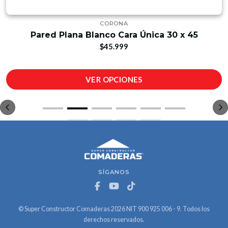
CORONA
Pared Plana Blanco Cara Única 30 x 45
$45.999
VER OPCIONES
SÍGANOS
© Super Constructor Comaderas 2026 NIT 900 925 006 - 9. Todos los
derechos reservados.