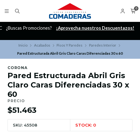
0
C
¿Buscas Promociones?
¡Aprovecha nuestros Descuentazos!
Inicio
Acabados
Pisos Y Paredes
Paredes Interior
Pared Estructurada Abril Gris Claro Caras Diferenciadas 30 x 60
CORONA
Pared Estructurada Abril Gris
Claro Caras Diferenciadas 30 x
60
PRECIO
$51.463
SKU: 45508
STOCK: 0