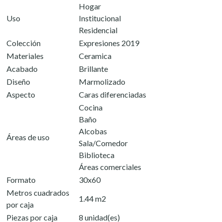
Hogar
Uso
Institucional
Residencial
Colección
Expresiones 2019
Materiales
Ceramica
Acabado
Brillante
Diseño
Marmolizado
Aspecto
Caras diferenciadas
Cocina
Baño
Alcobas
Áreas de uso
Sala/Comedor
Biblioteca
Áreas comerciales
Formato
30x60
Metros cuadrados
1.44 m2
por caja
Piezas por caja
8 unidad(es)