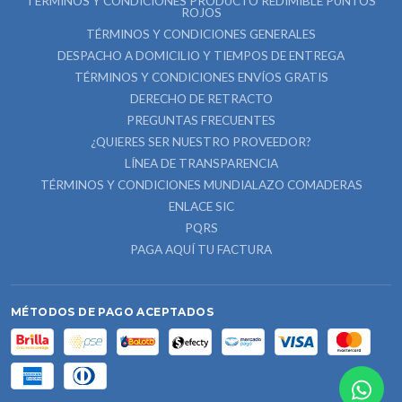
TÉRMINOS Y CONDICIONES PRODUCTO REDIMIBLE PUNTOS
ROJOS
TÉRMINOS Y CONDICIONES GENERALES
DESPACHO A DOMICILIO Y TIEMPOS DE ENTREGA
TÉRMINOS Y CONDICIONES ENVÍOS GRATIS
DERECHO DE RETRACTO
PREGUNTAS FRECUENTES
¿QUIERES SER NUESTRO PROVEEDOR?
LÍNEA DE TRANSPARENCIA
TÉRMINOS Y CONDICIONES MUNDIALAZO COMADERAS
ENLACE SIC
PQRS
PAGA AQUÍ TU FACTURA
MÉTODOS DE PAGO ACEPTADOS