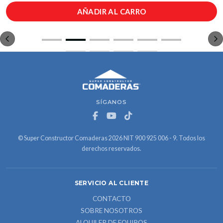
AÑADIR AL CARRO
SÍGANOS
© Super Constructor Comaderas 2026 NIT 900 925 006 - 9. Todos los
derechos reservados.
SERVICIO AL CLIENTE
CONTACTO
SOBRE NOSOTROS
ALQUILER DE EQUIPOS