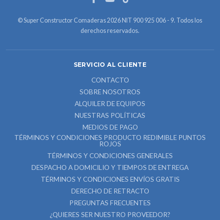
© Super Constructor Comaderas 2026 NIT 900 925 006 - 9. Todos los
derechos reservados.
SERVICIO AL CLIENTE
CONTACTO
SOBRE NOSOTROS
ALQUILER DE EQUIPOS
NUESTRAS POLÍTICAS
MEDIOS DE PAGO
TÉRMINOS Y CONDICIONES PRODUCTO REDIMIBLE PUNTOS
ROJOS
TÉRMINOS Y CONDICIONES GENERALES
DESPACHO A DOMICILIO Y TIEMPOS DE ENTREGA
TÉRMINOS Y CONDICIONES ENVÍOS GRATIS
DERECHO DE RETRACTO
PREGUNTAS FRECUENTES
¿QUIERES SER NUESTRO PROVEEDOR?