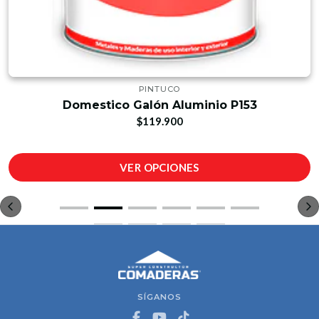
PINTUCO
Domestico Galón Aluminio P153
$119.900
VER OPCIONES
SÍGANOS