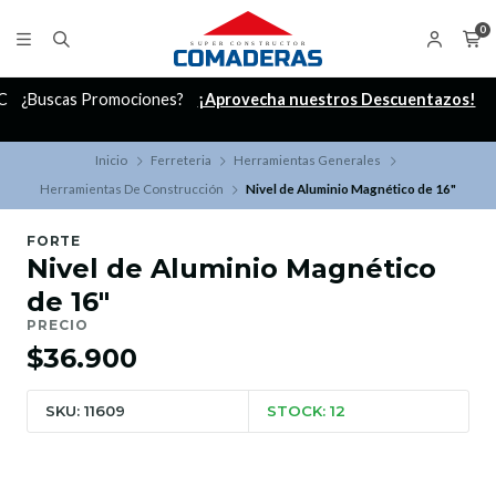
0
C
¿Buscas Promociones?
¡Aprovecha nuestros Descuentazos!
Inicio
Ferreteria
Herramientas Generales
Herramientas De Construcción
Nivel de Aluminio Magnético de 16"
FORTE
Nivel de Aluminio Magnético
de 16"
PRECIO
$36.900
SKU: 11609
STOCK: 12