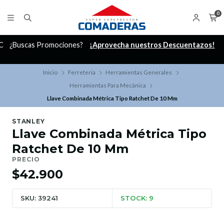
0
C
¿Buscas Promociones?
¡Aprovecha nuestros Descuentazos!
Inicio
Ferreteria
Herramientas Generales
Herramientas Para Mecánica
Llave Combinada Métrica Tipo Ratchet De 10 Mm
STANLEY
Llave Combinada Métrica Tipo
Ratchet De 10 Mm
PRECIO
$42.900
SKU: 39241
STOCK: 9