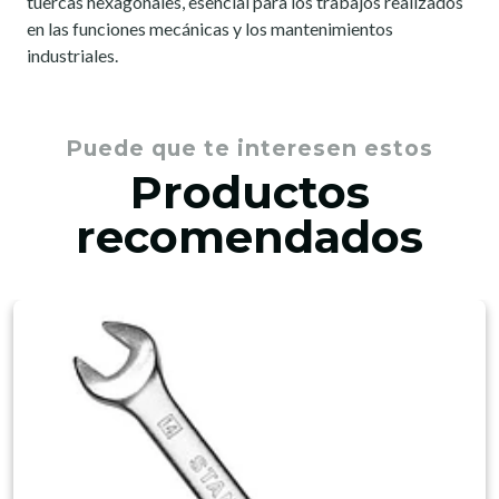
tuercas hexagonales, esencial para los trabajos realizados
en las funciones mecánicas y los mantenimientos
industriales.
Puede que te interesen estos
Productos
recomendados