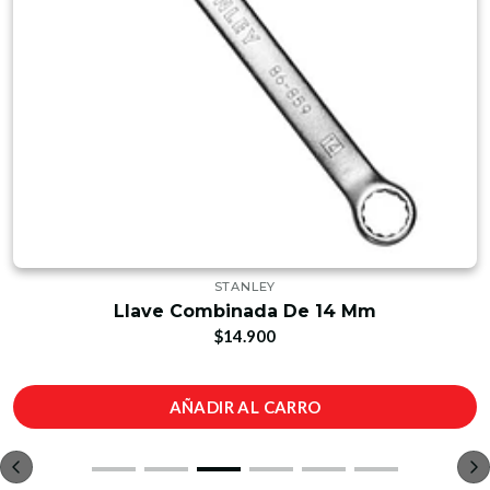
STANLEY
Llave Combinada De 14 Mm
$14.900
AÑADIR AL CARRO