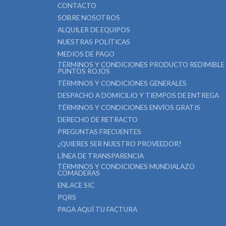
CONTACTO
SOBRE NOSOTROS
ALQUILER DE EQUIPOS
NUESTRAS POLÍTICAS
MEDIOS DE PAGO
TÉRMINOS Y CONDICIONES PRODUCTO REDIMIBLE
PUNTOS ROJOS
TÉRMINOS Y CONDICIONES GENERALES
DESPACHO A DOMICILIO Y TIEMPOS DE ENTREGA
TÉRMINOS Y CONDICIONES ENVÍOS GRATIS
DERECHO DE RETRACTO
PREGUNTAS FRECUENTES
¿QUIERES SER NUESTRO PROVEEDOR?
LÍNEA DE TRANSPARENCIA
TÉRMINOS Y CONDICIONES MUNDIALAZO
COMADERAS
ENLACE SIC
PQRS
PAGA AQUÍ TU FACTURA