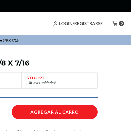
LOGIN/REGISTRARSE
0
De 3/8 X 7/16
/8 X 7/16
STOCK: 1
¡Últimas unidades!
AGREGAR AL CARRO