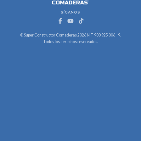
SÍGANOS
© Super Constructor Comaderas 2026 NIT 900 925 006 - 9.
Todos los derechos reservados.