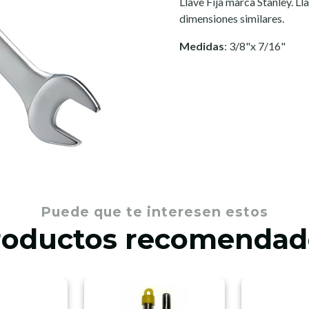
Llave Fija marca Stanley. L
dimensiones similares.
Medidas
: 3/8"x 7/16"
Puede que te interesen estos
roductos recomendad