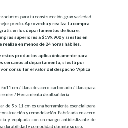
productos para tu construccción, gran variedad
mejor precio.
Aprovecha y realiza tu compra
gratis en los departamentos de Sucre,
mpras superiores a $199.900 y si estás en
se realiza en menos de 24 horas hábiles.
 estos productos aplica únicamente para
os cercanos al departamento, si está por
avor consultar el valor del despacho *Aplica
de 5x11 cm / Llana de acero carbonado / Llana para
remier / Herramienta de albañilería
ar de 5 x 11 cm es una herramienta esencial para
construcción y remodelación. Fabricada en acero
ncia y equipada con un mango antideslizante de
ma durabilidad y comodidad durante su uso.