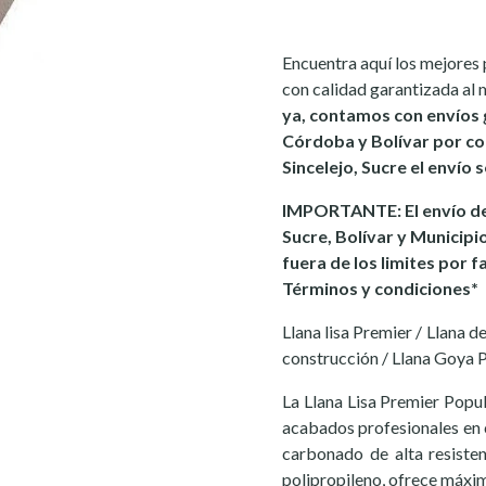
Encuentra aquí los mejores 
con calidad garantizada al 
ya, contamos con envíos 
Córdoba y Bolívar por co
Sincelejo, Sucre el envío 
IMPORTANTE: El envío de
Sucre, Bolívar y Municipi
fuera de los limites por f
Términos y condiciones*
Llana lisa Premier / Llana 
construcción / Llana Goya P
La Llana Lisa Premier Popul
acabados profesionales en 
carbonado de alta resiste
polipropileno, ofrece máxi