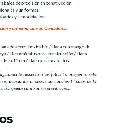
abajos de precisión en construcción
ionales y uniformes
cabados y remodelación
ción y armonía, solo en Comaderas.
 Llana de acero inoxidable / Llana con mango de
oya / Herramientas para construcción / Llana
na de 5x11 cm / Llana para acabados
ligeramente respecto a las fotos. La imagen es solo
nos, accesorios ni piezas adicionales. El color de la
mación puede cambiar sin previo aviso.
os