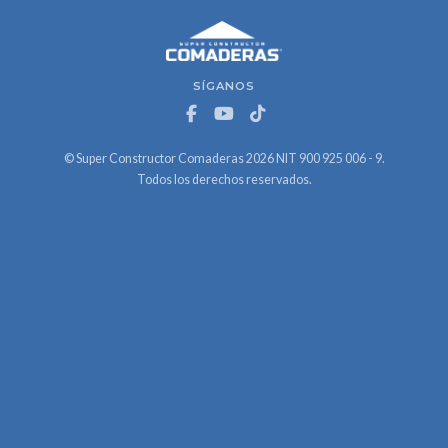
SÍGANOS
© Super Constructor Comaderas 2026 NIT 900 925 006 - 9.
Todos los derechos reservados.