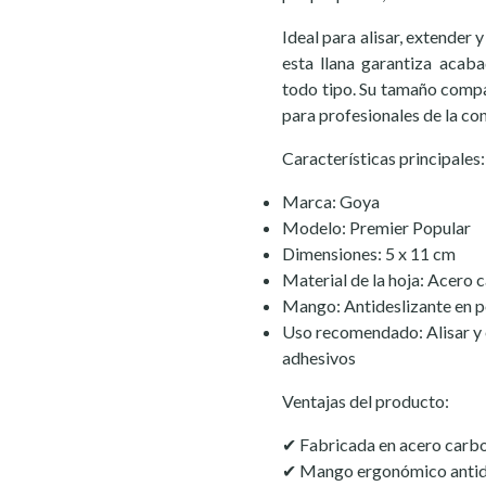
Ideal para alisar, extender 
esta llana garantiza acab
todo tipo. Su tamaño compa
para profesionales de la co
Características principales:
Marca: Goya
Modelo: Premier Popular
Dimensiones: 5 x 11 cm
Material de la hoja: Acero 
Mango: Antideslizante en p
Uso recomendado: Alisar y 
adhesivos
Ventajas del producto:
✔ Fabricada en acero carbo
✔ Mango ergonómico antide