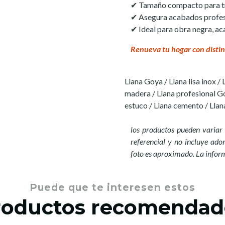
✔ Tamaño compacto para tr
✔ Asegura acabados profes
✔ Ideal para obra negra, a
Renueva tu hogar con distin
Llana Goya / Llana lisa inox /
madera / Llana profesional G
estuco / Llana cemento / Lla
los productos pueden variar 
referencial y no incluye ador
foto es aproximado. La infor
Puede que te interesen estos
roductos recomendad