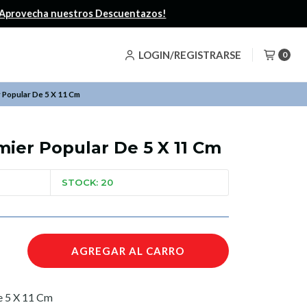
LOGIN/REGISTRARSE
0
r Popular De 5 X 11 Cm
mier Popular De 5 X 11 Cm
STOCK: 20
AGREGAR AL CARRO
e 5 X 11 Cm