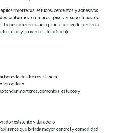
y aplicar morteros, estucos, cementos y adhesivos,
ados uniformes en muros, pisos y superficies de
cto permite un manejo práctico, siendo perfecta
nstrucción y proyectos de bricolaje.
carbonado de alta resistencia
olipropileno
extender morteros, cementos, estucos y
nado resistente y duradero
slizante que brinda mayor control y comodidad