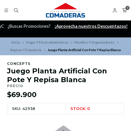
0
C
¿Buscas Promociones?
¡Aprovecha nuestros Descuentazos!
Inicio
Hogar Y Electrodomésticos
Muebles Y Organizadores
Repisas Y Estanteria
Juego Planta Artificial Con Pote Y Repisa Blanca
CONCEPTS
Juego Planta Artificial Con
Pote Y Repisa Blanca
PRECIO
$69.900
SKU: 42938
STOCK: 0