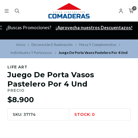
0
C
¿Buscas Promociones?
¡Aprovecha nuestros Descuentazos!
Inicio
Decoración E Iluminación
Mesa Y Complementos
Individuales Y Portavasos
Juego De Porta Vasos Pastelero Por 4 Und
LIFE ART
Juego De Porta Vasos
Pastelero Por 4 Und
PRECIO
$8.900
SKU: 37174
STOCK: 0