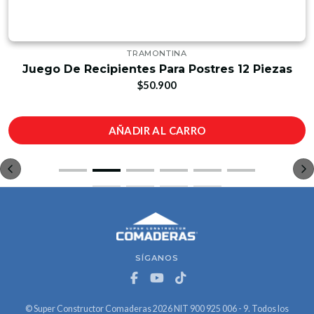
TRAMONTINA
Juego De Recipientes Para Postres 12 Piezas
$50.900
AÑADIR AL CARRO
SÍGANOS
© Super Constructor Comaderas 2026 NIT 900 925 006 - 9. Todos los