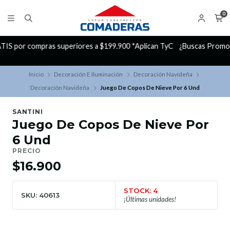
0
yC
¿Buscas Promociones?
¡Aprovecha nuestros Descuentazos!
Inicio
Decoración E Iluminación
Decoración Navideña
Decoración Navideña
Juego De Copos De Nieve Por 6 Und
SANTINI
Juego De Copos De Nieve Por
6 Und
PRECIO
$16.900
STOCK: 4
SKU: 40613
¡Últimas unidades!