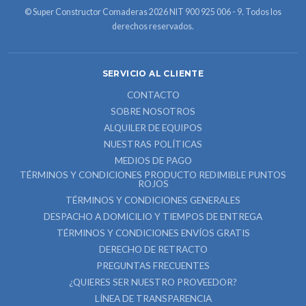
© Super Constructor Comaderas 2026 NIT 900 925 006 - 9. Todos los
derechos reservados.
SERVICIO AL CLIENTE
CONTACTO
SOBRE NOSOTROS
ALQUILER DE EQUIPOS
NUESTRAS POLÍTICAS
MEDIOS DE PAGO
TÉRMINOS Y CONDICIONES PRODUCTO REDIMIBLE PUNTOS
ROJOS
TÉRMINOS Y CONDICIONES GENERALES
DESPACHO A DOMICILIO Y TIEMPOS DE ENTREGA
TÉRMINOS Y CONDICIONES ENVÍOS GRATIS
DERECHO DE RETRACTO
PREGUNTAS FRECUENTES
¿QUIERES SER NUESTRO PROVEEDOR?
LÍNEA DE TRANSPARENCIA