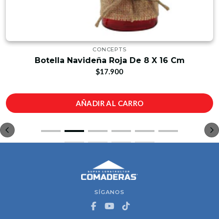
CONCEPTS
Botella Navideña Roja De 8 X 16 Cm
$17.900
AÑADIR AL CARRO
SÍGANOS