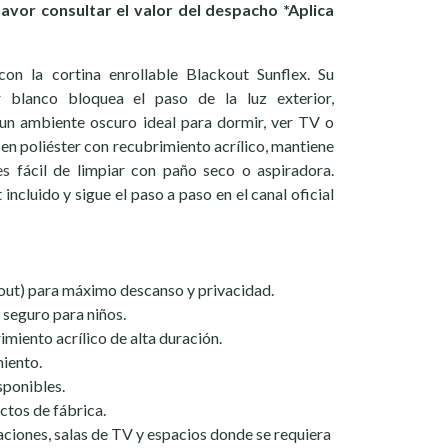
favor consultar el valor del despacho *Aplica
on la cortina enrollable Blackout Sunflex. Su
 blanco bloquea el paso de la luz exterior,
 un ambiente oscuro ideal para dormir, ver TV o
 en poliéster con recubrimiento acrílico, mantiene
es fácil de limpiar con paño seco o aspiradora.
 incluido y sigue el paso a paso en el canal oficial
kout) para máximo descanso y privacidad.
 seguro para niños.
imiento acrílico de alta duración.
miento.
sponibles.
ctos de fábrica.
iones, salas de TV y espacios donde se requiera