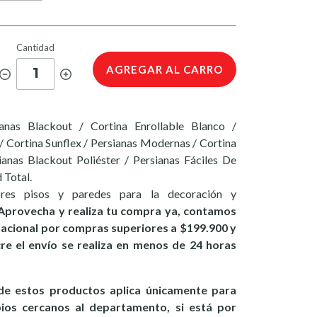
Cantidad
AGREGAR AL CARRO
1
anas Blackout / Cortina Enrollable Blanco /
/ Cortina Sunflex / Persianas Modernas / Cortina
anas Blackout Poliéster / Persianas Fáciles De
 Total.
ores pisos y paredes para la decoración y
Aprovecha y realiza tu compra ya, contamos
 nacional por compras superiores a $199.900 y
ucre el envío se realiza en menos de 24 horas
e estos productos aplica únicamente para
pios cercanos al departamento, si está por