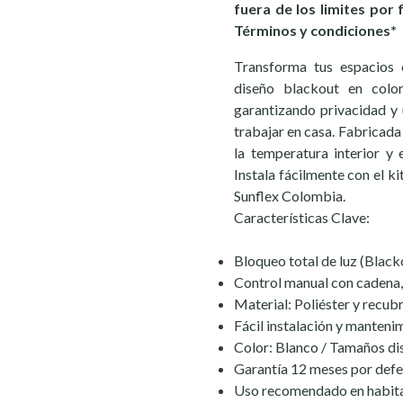
fuera de los limites por 
Términos y condiciones*
Transforma tus espacios c
diseño blackout en color
garantizando privacidad y
trabajar en casa. Fabricada
la temperatura interior y 
Instala fácilmente con el kit
Sunflex Colombia.
Características Clave:
Bloqueo total de luz (Blac
Control manual con cadena,
Material: Poliéster y recubr
Fácil instalación y manteni
Color: Blanco / Tamaños di
Garantía 12 meses por defe
Uso recomendado en habitac