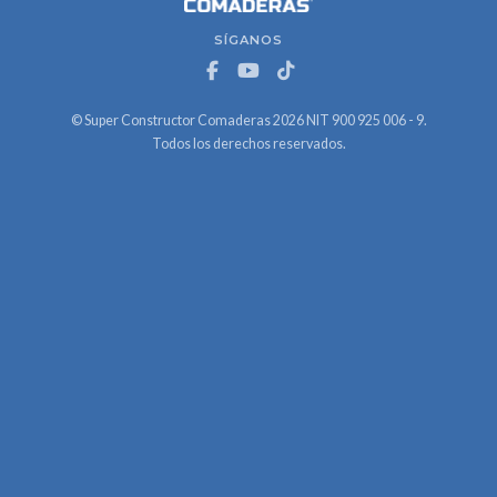
SÍGANOS
© Super Constructor Comaderas 2026 NIT 900 925 006 - 9.
Todos los derechos reservados.