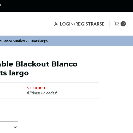
LOGIN/REGISTRARSE
0
t Blanco Sunflex 2.30 mts largo
able Blackout Blanco
ts largo
STOCK: 1
¡Últimas unidades!