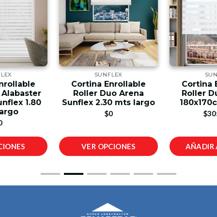
FLEX
SUNFLEX
SUN
nrollable
Cortina Enrollable
Cortina 
 Alabaster
Roller Duo Arena
Roller D
unflex 1.80
Sunflex 2.30 mts largo
180x170c
largo
$0
$30
0
CIONES
VER OPCIONES
AÑADIR 