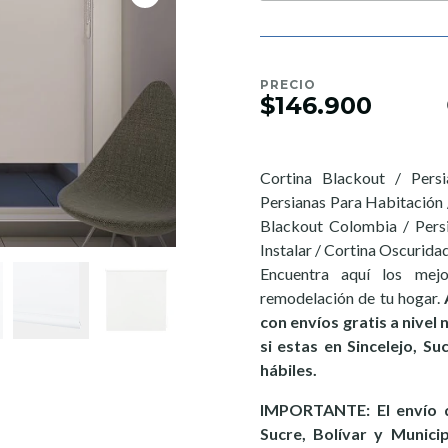
PRECIO
$146.900
Cortina Blackout / Persi
Persianas Para Habitación 
Blackout Colombia / Persi
Instalar / Cortina Oscuridad
Encuentra aquí los mej
remodelación de tu hogar.
con envíos gratis a nivel
si estas en Sincelejo, S
hábiles.
IMPORTANTE: El envío d
Sucre, Bolívar y Munici