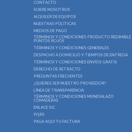
CONTACTO
SOBRE NOSOTROS
ALQUILER DE EQUIPOS
NUESTRAS POLÍTICAS
MEDIOS DE PAGO
TÉRMINOS Y CONDICIONES PRODUCTO REDIMIBLE
PUNTOS ROJOS
TÉRMINOS Y CONDICIONES GENERALES
DESPACHO A DOMICILIO Y TIEMPOS DE ENTREGA
TÉRMINOS Y CONDICIONES ENVÍOS GRATIS
DERECHO DE RETRACTO
PREGUNTAS FRECUENTES
¿QUIERES SER NUESTRO PROVEEDOR?
LÍNEA DE TRANSPARENCIA
TÉRMINOS Y CONDICIONES MUNDIALAZO
COMADERAS
ENLACE SIC
PQRS
PAGA AQUÍ TU FACTURA