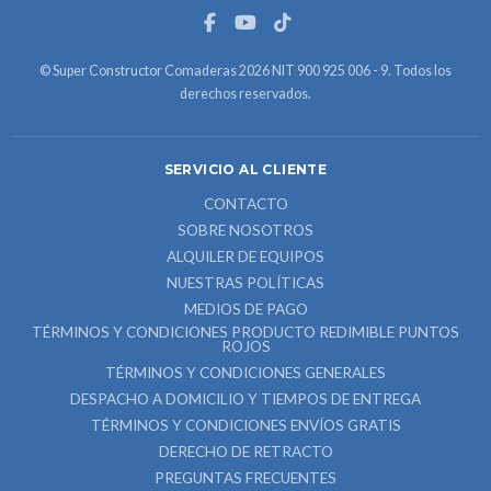
© Super Constructor Comaderas 2026 NIT 900 925 006 - 9. Todos los
derechos reservados.
SERVICIO AL CLIENTE
CONTACTO
SOBRE NOSOTROS
ALQUILER DE EQUIPOS
NUESTRAS POLÍTICAS
MEDIOS DE PAGO
TÉRMINOS Y CONDICIONES PRODUCTO REDIMIBLE PUNTOS
ROJOS
TÉRMINOS Y CONDICIONES GENERALES
DESPACHO A DOMICILIO Y TIEMPOS DE ENTREGA
TÉRMINOS Y CONDICIONES ENVÍOS GRATIS
DERECHO DE RETRACTO
PREGUNTAS FRECUENTES