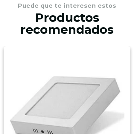
Puede que te interesen estos
Productos
recomendados