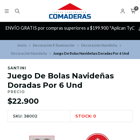
0
ENVÍO GRATIS por compras superiores a $199.900 *Aplican TyC
Inicio
Decoración E Iluminación
Decoración Navideña
Decoración Navideña
Juego De Bolas Navideñas Doradas Por 6 Und
SANTINI
Juego De Bolas Navideñas
Doradas Por 6 Und
PRECIO
$22.900
SKU: 38002
STOCK: 0