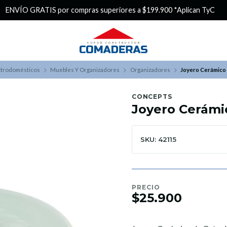
¿Buscas Promociones?
¡Aprovecha nuestros Descuentazos
ctrodomésticos
Muebles Y Organizadores
Organizadores
Joyero Cerámico
CONCEPTS
Joyero Cerámi
SKU: 42115
PRECIO
$25.900