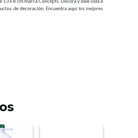
 13 x 8 cm marca Concepts. Decora y dale vida a
uctos de decoración. Encuentra aquí los mejores
os