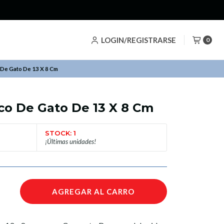
!
LOGIN/REGISTRARSE
0
 De Gato De 13 X 8 Cm
co De Gato De 13 X 8 Cm
STOCK: 1
¡Últimas unidades!
AGREGAR AL CARRO