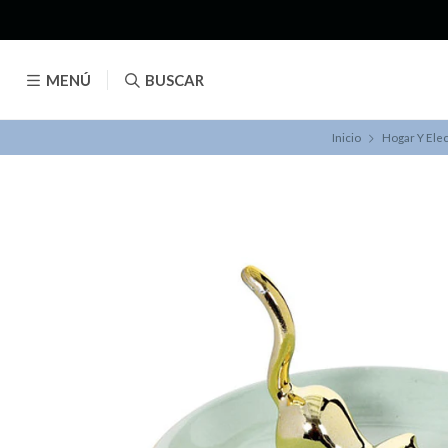
MENÚ
BUSCAR
Inicio
Hogar Y Ele