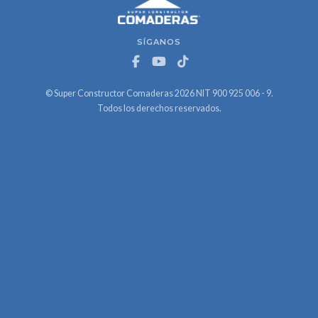
SÍGANOS
© Super Constructor Comaderas 2026 NIT 900 925 006 - 9.
Todos los derechos reservados.