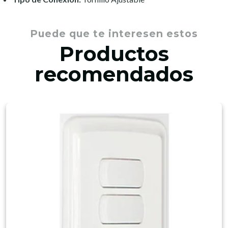
Puede que te interesen estos
Productos
recomendados