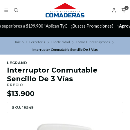
0
C
¿Buscas Promociones?
¡Aprovecha nuestros Descuentazos!
Inicio
Ferreteria
Electricidad
Tomas E Interruptores
Interruptor Conmutable Sencillo De 3 Vías
LEGRAND
Interruptor Conmutable
Sencillo De 3 Vías
PRECIO
$13.900
SKU: 19549