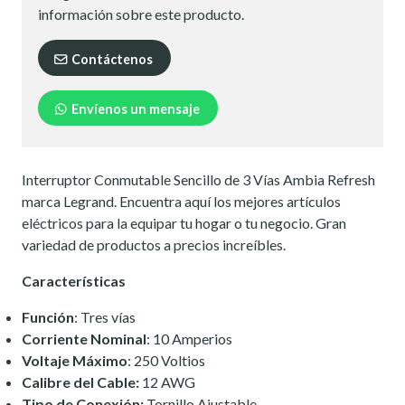
información sobre este producto.
Contáctenos
Envíenos un mensaje
Interruptor Conmutable Sencillo de 3 Vías Ambia Refresh
marca Legrand. Encuentra aquí los mejores artículos
eléctricos para la equipar tu hogar o tu negocio. Gran
variedad de productos a precios increíbles.
Características
Función
: Tres vías
Corriente Nominal
: 10 Amperios
Voltaje Máximo
: 250 Voltios
Calibre del Cable:
12 AWG
Tipo de Conexión:
Tornillo Ajustable