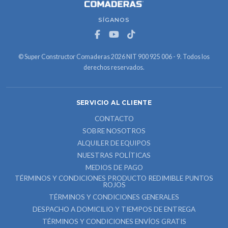
SÍGANOS
© Super Constructor Comaderas 2026 NIT 900 925 006 - 9. Todos los
derechos reservados.
SERVICIO AL CLIENTE
CONTACTO
SOBRE NOSOTROS
ALQUILER DE EQUIPOS
NUESTRAS POLÍTICAS
MEDIOS DE PAGO
TÉRMINOS Y CONDICIONES PRODUCTO REDIMIBLE PUNTOS
ROJOS
TÉRMINOS Y CONDICIONES GENERALES
DESPACHO A DOMICILIO Y TIEMPOS DE ENTREGA
TÉRMINOS Y CONDICIONES ENVÍOS GRATIS