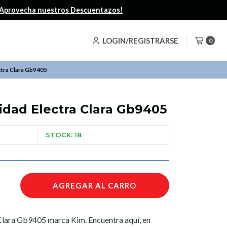
LOGIN/REGISTRARSE
0
ctra Clara Gb9405
idad Electra Clara Gb9405
STOCK: 18
AGREGAR AL CARRO
Clara Gb9405 marca Kim. Encuentra aquí, en