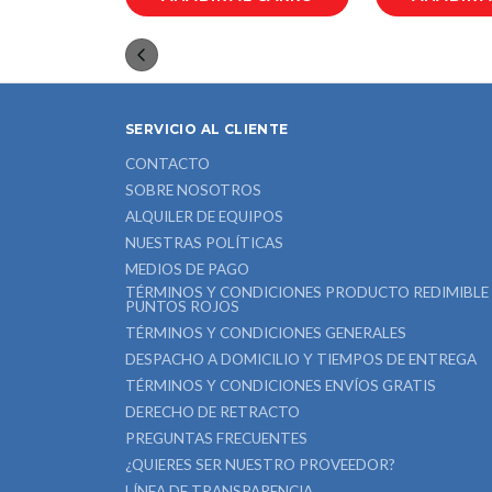
SERVICIO AL CLIENTE
CONTACTO
SOBRE NOSOTROS
ALQUILER DE EQUIPOS
NUESTRAS POLÍTICAS
MEDIOS DE PAGO
TÉRMINOS Y CONDICIONES PRODUCTO REDIMIBLE
PUNTOS ROJOS
TÉRMINOS Y CONDICIONES GENERALES
DESPACHO A DOMICILIO Y TIEMPOS DE ENTREGA
TÉRMINOS Y CONDICIONES ENVÍOS GRATIS
DERECHO DE RETRACTO
PREGUNTAS FRECUENTES
¿QUIERES SER NUESTRO PROVEEDOR?
LÍNEA DE TRANSPARENCIA