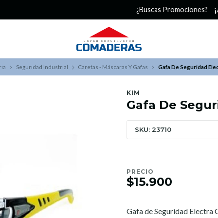
¿Buscas Promociones?
¡Aprovecha nuestros Descuentazos!
ria
Seguridad Industrial
Caretas - Máscaras Y Gafas
Gafa De Seguridad Ele
KIM
Gafa De Segur
SKU: 23710
PRECIO
$15.900
Gafa de Seguridad Electra 