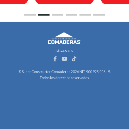
SÍGANOS
© Super Constructor Comaderas 2026 NIT 900 925 006 - 9.
Todos los derechos reservados.