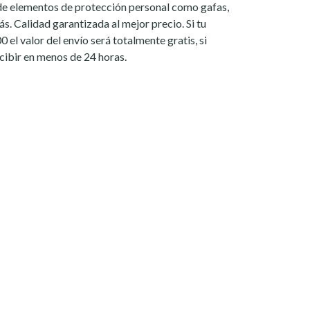
e elementos de protección personal como gafas,
s. Calidad garantizada al mejor precio. Si tu
el valor del envío será totalmente gratis, si
ecibir en menos de 24 horas.